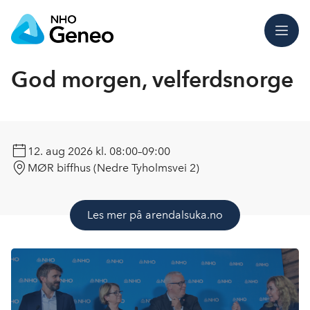
Meny
God morgen, velferdsnorge
12. aug 2026
kl. 08:00–09:00
MØR biffhus (Nedre Tyholmsvei 2)
Les mer på arendalsuka.no