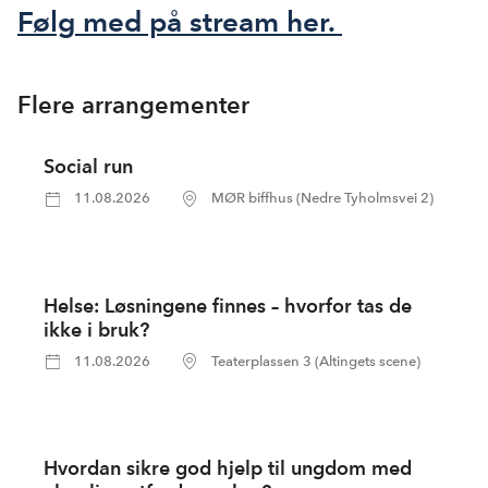
Følg med på stream her.
Flere arrangementer
Social run
11.08.2026
MØR biffhus (Nedre Tyholmsvei 2)
Helse: Løsningene finnes – hvorfor tas de
ikke i bruk?
11.08.2026
Teaterplassen 3 (Altingets scene)
Hvordan sikre god hjelp til ungdom med