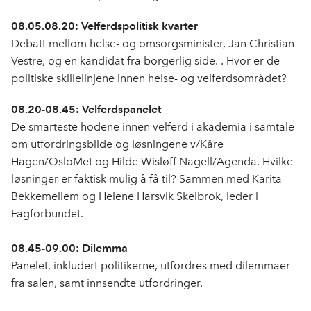
08.05.08.20: Velferdspolitisk kvarter
Debatt mellom helse- og omsorgsminister, Jan Christian
Vestre, og en kandidat fra borgerlig side. . Hvor er de
politiske skillelinjene innen helse- og velferdsområdet?
08.20-08.45: Velferdspanelet
De smarteste hodene innen velferd i akademia i samtale
om utfordringsbilde og løsningene v/Kåre
Hagen/OsloMet og Hilde Wisløff Nagell/Agenda. Hvilke
løsninger er faktisk mulig å få til? Sammen med Karita
Bekkemellem og Helene Harsvik Skeibrok, leder i
Fagforbundet.
08.45-09.00: Dilemma
Panelet, inkludert politikerne, utfordres med dilemmaer
fra salen, samt innsendte utfordringer.