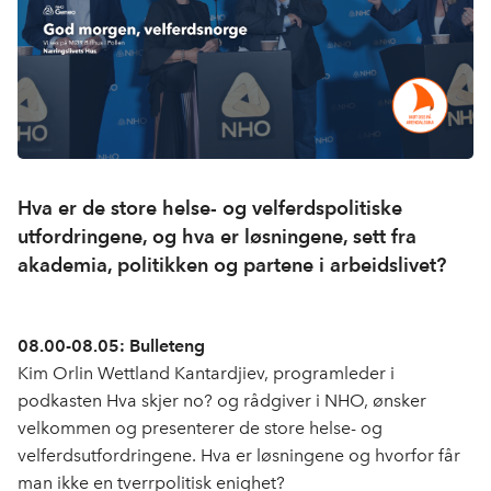
Hva er de store helse- og velferdspolitiske
utfordringene, og hva er løsningene, sett fra
akademia, politikken og partene i arbeidslivet?
08.00-08.05: Bulleteng
Kim Orlin Wettland Kantardjiev, programleder i
podkasten Hva skjer no? og rådgiver i NHO, ønsker
velkommen og presenterer de store helse- og
velferdsutfordringene. Hva er løsningene og hvorfor får
man ikke en tverrpolitisk enighet?