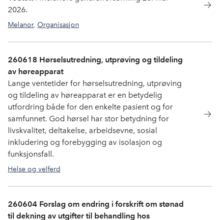
2026.
Melanor
,
Organisasjon
260618 Hørselsutredning, utprøving og tildeling
av høreapparat
Lange ventetider for hørselsutredning, utprøving
og tildeling av høreapparat er en betydelig
utfordring både for den enkelte pasient og for
samfunnet. God hørsel har stor betydning for
livskvalitet, deltakelse, arbeidsevne, sosial
inkludering og forebygging av isolasjon og
funksjonsfall.
Helse og velferd
260604 Forslag om endring i forskrift om stønad
til dekning av utgifter til behandling hos