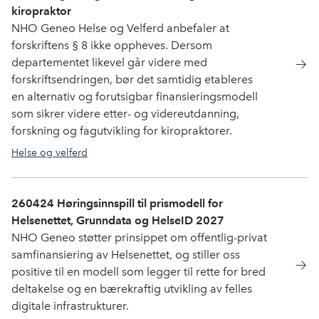
kiropraktor
NHO Geneo Helse og Velferd anbefaler at
forskriftens § 8 ikke oppheves. Dersom
departementet likevel går videre med
forskriftsendringen, bør det samtidig etableres
en alternativ og forutsigbar finansieringsmodell
som sikrer videre etter- og videreutdanning,
forskning og fagutvikling for kiropraktorer.
Helse og velferd
260424 Høringsinnspill til prismodell for
Helsenettet, Grunndata og HelseID 2027
NHO Geneo støtter prinsippet om offentlig-privat
samfinansiering av Helsenettet, og stiller oss
positive til en modell som legger til rette for bred
deltakelse og en bærekraftig utvikling av felles
digitale infrastrukturer.