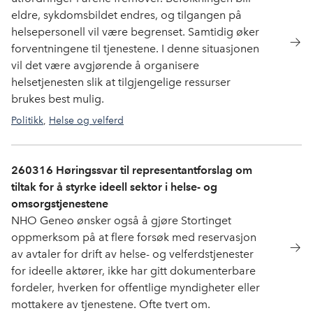
eldre, sykdomsbildet endres, og tilgangen på
helsepersonell vil være begrenset. Samtidig øker
forventningene til tjenestene. I denne situasjonen
vil det være avgjørende å organisere
helsetjenesten slik at tilgjengelige ressurser
brukes best mulig.
Politikk
,
Helse og velferd
260316 Høringssvar til representantforslag om
tiltak for å styrke ideell sektor i helse- og
omsorgstjenestene
NHO Geneo ønsker også å gjøre Stortinget
oppmerksom på at flere forsøk med reservasjon
av avtaler for drift av helse- og velferdstjenester
for ideelle aktører, ikke har gitt dokumenterbare
fordeler, hverken for offentlige myndigheter eller
mottakere av tjenestene. Ofte tvert om.