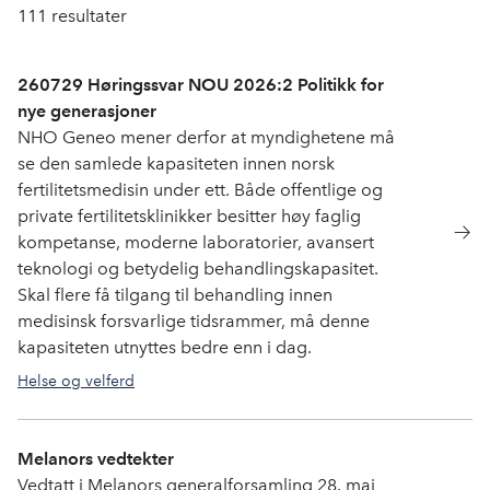
111
resultater
260729 Høringssvar NOU 2026:2 Politikk for
nye generasjoner
NHO Geneo mener derfor at myndighetene må
se den samlede kapasiteten innen norsk
fertilitetsmedisin under ett. Både offentlige og
private fertilitetsklinikker besitter høy faglig
kompetanse, moderne laboratorier, avansert
teknologi og betydelig behandlingskapasitet.
Skal flere få tilgang til behandling innen
medisinsk forsvarlige tidsrammer, må denne
kapasiteten utnyttes bedre enn i dag.
Helse og velferd
Melanors vedtekter
Vedtatt i Melanors generalforsamling 28. mai