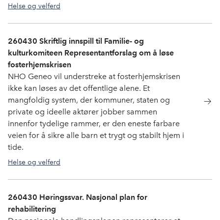
Helse og velferd
260430 Skriftlig innspill til Familie- og
kulturkomiteen Representantforslag om å løse
fosterhjemskrisen
NHO Geneo vil understreke at fosterhjemskrisen
ikke kan løses av det offentlige alene. Et
mangfoldig system, der kommuner, staten og
private og ideelle aktører jobber sammen
innenfor tydelige rammer, er den eneste farbare
veien for å sikre alle barn et trygt og stabilt hjem i
tide.
Helse og velferd
260430 Høringssvar. Nasjonal plan for
rehabilitering