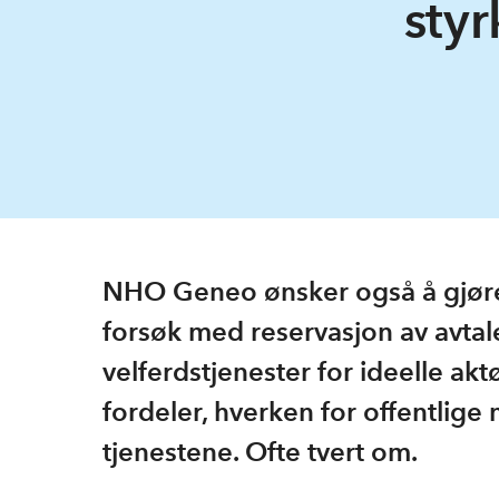
styr
NHO Geneo ønsker også å gjøre
forsøk med reservasjon av avtaler
velferdstjenester for ideelle ak
fordeler, hverken for offentlige
tjenestene. Ofte tvert om.