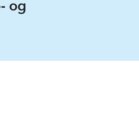
e- og