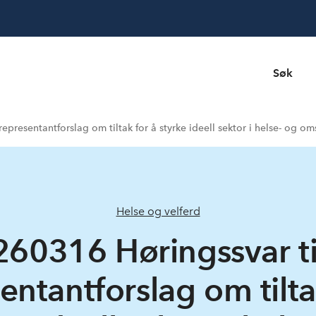
Søk
representantforslag om tiltak for å styrke ideell sektor i helse- og o
Helse og velferd
260316 Høringssvar ti
entantforslag om tilta