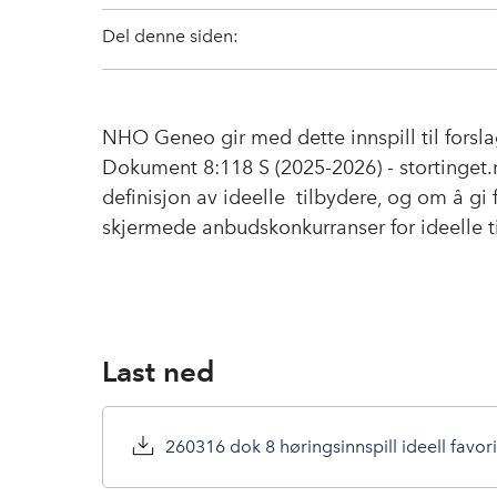
Del denne siden:
NHO Geneo gir med dette innspill til forslag
Dokument 8:118 S (2025-2026) - stortinget.
definisjon av ideelle tilbydere, og om å gi 
skjermede anbudskonkurranser for ideelle 
Last ned
260316 dok 8 høringsinnspill ideell favor