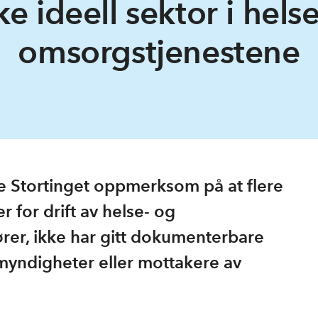
ke ideell sektor i hels
omsorgstjenestene
 Stortinget oppmerksom på at flere
 for drift av helse- og
tører, ikke har gitt dokumenterbare
 myndigheter eller mottakere av