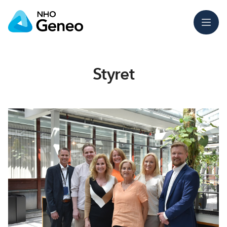
Meny
Styret