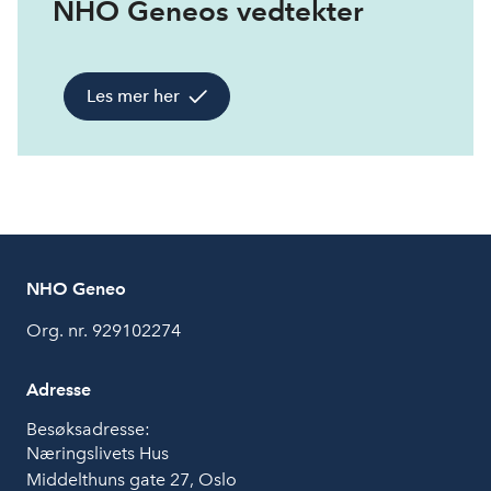
NHO Geneos vedtekter
Les mer her
NHO Geneo
Org. nr. 929102274
Adresse
Besøksadresse:
Næringslivets Hus
Middelthuns gate 27, Oslo