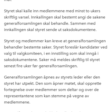
Styret skal kalle inn medlemmene med minst to ukers
skriftlig varsel. Innkallingen skal bestemt angi de sakene
generalforsamlingen skal behandle. Sammen med
innkallingen skal styret sende ut saksdokumentene.
Styret og medlemmer kan kreve at generalforsamlingen
behandler bestemte saker. Styret foreslår kandidater ved
valg til valgkomiteen, i en innstilling som skal inngå i
saksdokumentene. Saker må meldes skriftlig til styret
senest fire uker før generalforsamlingen.
Generalforsamlingen åpnes av styrets leder eller den
styret har utpekt. Den som åpner møtet, skal opprette
fortegnelse over medlemmer som deltar og over de
representantene som kan stemme på vegne av
medlemmene.