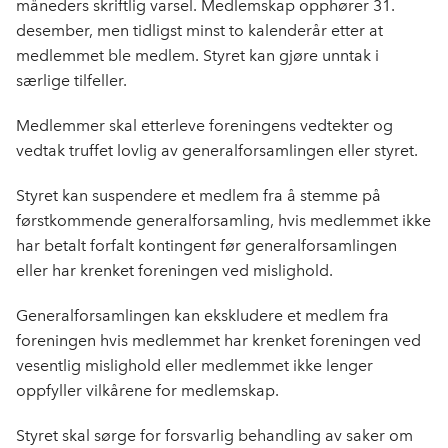
måneders skriftlig varsel. Medlemskap opphører 31.
desember, men tidligst minst to kalenderår etter at
medlemmet ble medlem. Styret kan gjøre unntak i
særlige tilfeller.
Medlemmer skal etterleve foreningens vedtekter og
vedtak truffet lovlig av generalforsamlingen eller styret.
Styret kan suspendere et medlem fra å stemme på
førstkommende generalforsamling, hvis medlemmet ikke
har betalt forfalt kontingent før generalforsamlingen
eller har krenket foreningen ved mislighold.
Generalforsamlingen kan ekskludere et medlem fra
foreningen hvis medlemmet har krenket foreningen ved
vesentlig mislighold eller medlemmet ikke lenger
oppfyller vilkårene for medlemskap.
Styret skal sørge for forsvarlig behandling av saker om