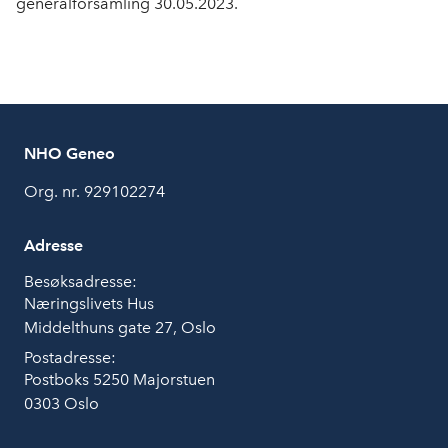
generalforsamling 30.05.2023.
NHO Geneo
Org. nr. 929102274
Adresse
Besøksadresse:
Næringslivets Hus
Middelthuns gate 27, Oslo
Postadresse:
Postboks 5250 Majorstuen
0303 Oslo