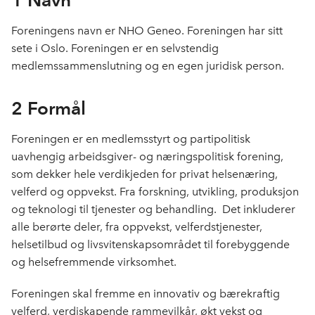
o
I
k
n
Foreningens navn er NHO Geneo. Foreningen har sitt
sete i Oslo. Foreningen er en selvstendig
medlemssammenslutning og en egen juridisk person.
2 Formål
Foreningen er en medlemsstyrt og partipolitisk
uavhengig arbeidsgiver- og næringspolitisk forening,
som dekker hele verdikjeden for privat helsenæring,
velferd og oppvekst. Fra forskning, utvikling, produksjon
og teknologi til tjenester og behandling. Det inkluderer
alle berørte deler, fra oppvekst, velferdstjenester,
helsetilbud og livsvitenskapsområdet til forebyggende
og helsefremmende virksomhet.
Foreningen skal fremme en innovativ og bærekraftig
velferd, verdiskapende rammevilkår, økt vekst og