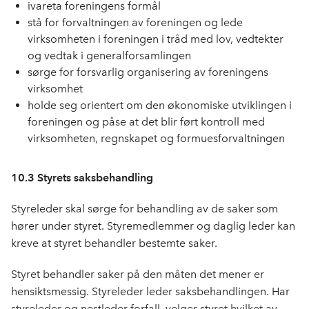
ivareta foreningens formål
stå for forvaltningen av foreningen og lede
virksomheten i foreningen i tråd med lov, vedtekter
og vedtak i generalforsamlingen
sørge for forsvarlig organisering av foreningens
virksomhet
holde seg orientert om den økonomiske utviklingen i
foreningen og påse at det blir ført kontroll med
virksomheten, regnskapet og formuesforvaltningen
10.3 Styrets saksbehandling
Styreleder skal sørge for behandling av de saker som
hører under styret. Styremedlemmer og daglig leder kan
kreve at styret behandler bestemte saker.
Styret behandler saker på den måten det mener er
hensiktsmessig. Styreleder leder saksbehandlingen. Har
styreleder og nestleder forfall, velger styret hvilket av