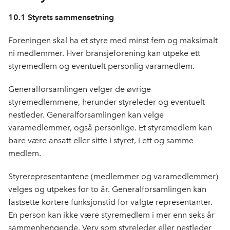
10.1 Styrets sammensetning
Foreningen skal ha et styre med minst fem og maksimalt
ni medlemmer. Hver bransjeforening kan utpeke ett
styremedlem og eventuelt personlig varamedlem.
Generalforsamlingen velger de øvrige
styremedlemmene, herunder styreleder og eventuelt
nestleder. Generalforsamlingen kan velge
varamedlemmer, også personlige. Et styremedlem kan
bare være ansatt eller sitte i styret, i ett og samme
medlem.
Styrerepresentantene (medlemmer og varamedlemmer)
velges og utpekes for to år. Generalforsamlingen kan
fastsette kortere funksjonstid for valgte representanter.
En person kan ikke være styremedlem i mer enn seks år
sammenhengende. Verv som styreleder eller nestleder