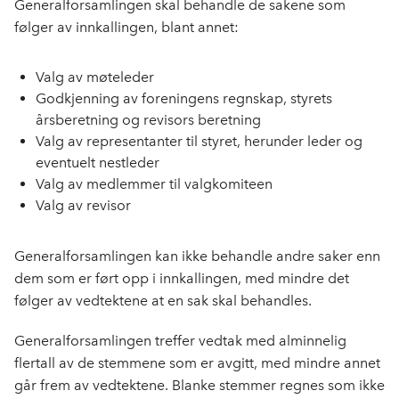
Generalforsamlingen skal behandle de sakene som
følger av innkallingen, blant annet:
Valg av møteleder
Godkjenning av foreningens regnskap, styrets
årsberetning og revisors beretning
Valg av representanter til styret, herunder leder og
eventuelt nestleder
Valg av medlemmer til valgkomiteen
Valg av revisor
Generalforsamlingen kan ikke behandle andre saker enn
dem som er ført opp i innkallingen, med mindre det
følger av vedtektene at en sak skal behandles.
Generalforsamlingen treffer vedtak med alminnelig
flertall av de stemmene som er avgitt, med mindre annet
går frem av vedtektene. Blanke stemmer regnes som ikke