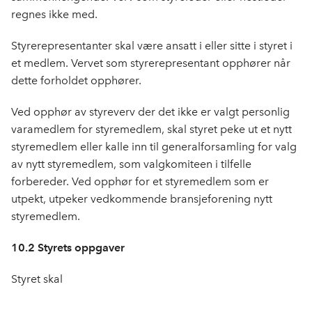
regnes ikke med.
Styrerepresentanter skal være ansatt i eller sitte i styret i
et medlem. Vervet som styrerepresentant opphører når
dette forholdet opphører.
Ved opphør av styreverv der det ikke er valgt personlig
varamedlem for styremedlem, skal styret peke ut et nytt
styremedlem eller kalle inn til generalforsamling for valg
av nytt styremedlem, som valgkomiteen i tilfelle
forbereder. Ved opphør for et styremedlem som er
utpekt, utpeker vedkommende bransjeforening nytt
styremedlem.
10.2 Styrets oppgaver
Styret skal