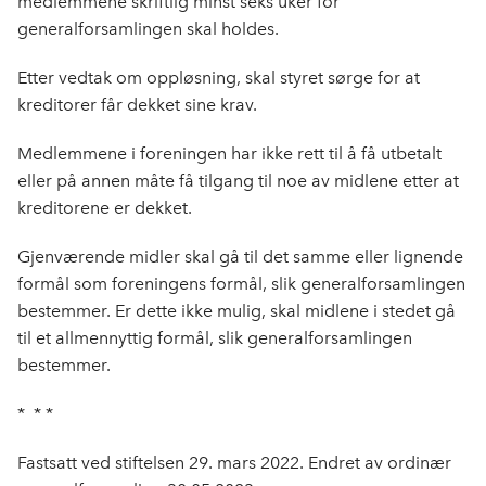
medlemmene skriftlig minst seks uker for
generalforsamlingen skal holdes.
Etter vedtak om oppløsning, skal styret sørge for at
kreditorer får dekket sine krav.
Medlemmene i foreningen har ikke rett til å få utbetalt
eller på annen måte få tilgang til noe av midlene etter at
kreditorene er dekket.
Gjenværende midler skal gå til det samme eller lignende
formål som foreningens formål, slik generalforsamlingen
bestemmer. Er dette ikke mulig, skal midlene i stedet gå
til et allmennyttig formål, slik generalforsamlingen
bestemmer.
* * *
Fastsatt ved stiftelsen 29. mars 2022. Endret av ordinær