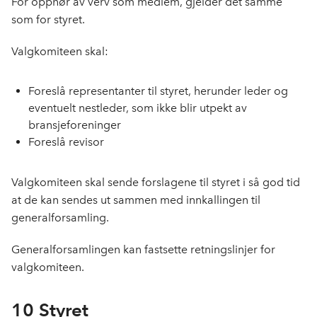
For opphør av verv som medlem, gjelder det samme
som for styret.
Valgkomiteen skal:
Foreslå representanter til styret, herunder leder og
eventuelt nestleder, som ikke blir utpekt av
bransjeforeninger
Foreslå revisor
Valgkomiteen skal sende forslagene til styret i så god tid
at de kan sendes ut sammen med innkallingen til
generalforsamling.
Generalforsamlingen kan fastsette retningslinjer for
valgkomiteen.
10 Styret