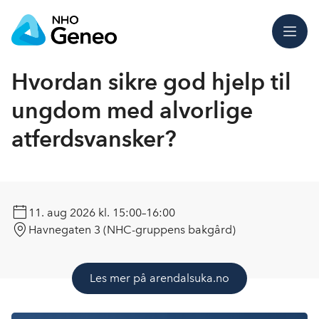
Meny
Hvordan sikre god hjelp til
ungdom med alvorlige
atferdsvansker?
11. aug 2026
kl. 15:00–16:00
Havnegaten 3 (NHC-gruppens bakgård)
Les mer på arendalsuka.no