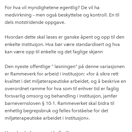
For hva vil myndighetene egentlig? De vil ha
medvirkning – men også beskyttelse og kontroll. En til
dels motstridende oppgave.
Hvordan dette skal løses er ganske åpent og opp til den
enkelte institusjon. Hva bør være standardisert og hva
kan være opp til enkelte og det faglige skjønn
Den nyeste offentlige " løsningen" på denne variasjonen
er Rammeverk for arbeid i institusjon: «for å sikre rett
kvalitet i det miljøterapeutiske arbeidet, og å beskrive en
overordnet ramme for hva som til enhver tid er faglig
forsvarlig omsorg og behandling i institusjon, jamfør
barnevernsloven § 10-1. Rammeverket skal bidra til
enhetlig begrepsbruk og felles forståelse for det
miljøterapeutiske arbeidet i institusjon».