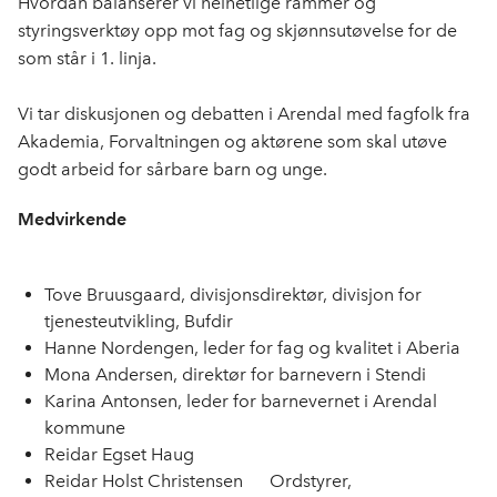
Hvordan balanserer vi helhetlige rammer og
styringsverktøy opp mot fag og skjønnsutøvelse for de
som står i 1. linja.
Vi tar diskusjonen og debatten i Arendal med fagfolk fra
Akademia, Forvaltningen og aktørene som skal utøve
godt arbeid for sårbare barn og unge.
Medvirkende
Tove Bruusgaard
, divisjonsdirektør, divisjon for
tjenesteutvikling, Bufdir
Hanne Nordengen,
leder for fag og kvalitet i
Aberia
Mona Andersen, direktør for barnevern i
Stendi
Karina Antonsen, leder for barnevernet i
Arendal
kommune
Reidar Egset Haug
Reidar Holst Christensen
Ordstyrer,