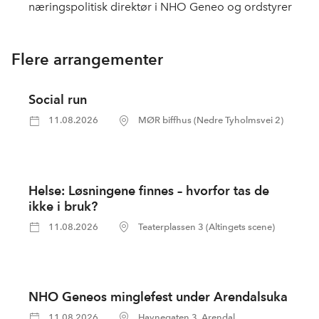
næringspolitisk direktør i NHO Geneo og ordstyrer
Flere arrangementer
Social run
11.08.2026
MØR biffhus (Nedre Tyholmsvei 2)
Helse: Løsningene finnes – hvorfor tas de
ikke i bruk?
11.08.2026
Teaterplassen 3 (Altingets scene)
NHO Geneos minglefest under Arendalsuka
11.08.2026
Havnegaten 3, Arendal