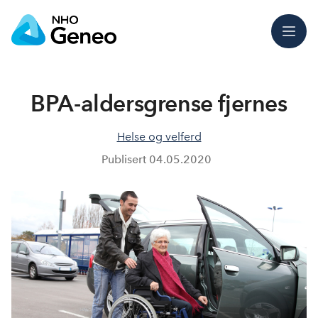
Meny
BPA-aldersgrense fjernes
Helse og velferd
Publisert
04.05.2020