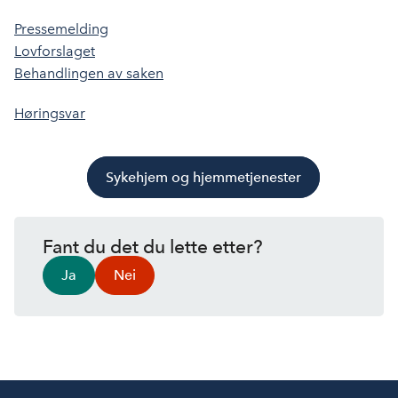
Pressemelding
Lovforslaget
Behandlingen av saken
Høringsvar
Sykehjem og hjemmetjenester
Fant du det du lette etter?
Ja
Nei