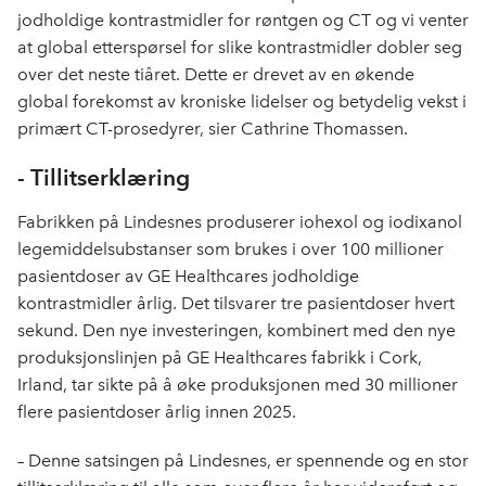
jodholdige kontrastmidler for røntgen og CT og vi venter
at global etterspørsel for slike kontrastmidler dobler seg
over det neste tiåret. Dette er drevet av en økende
global forekomst av kroniske lidelser og betydelig vekst i
primært CT-prosedyrer, sier Cathrine Thomassen.
- Tillitserklæring
Fabrikken på Lindesnes produserer iohexol og iodixanol
legemiddelsubstanser som brukes i over 100 millioner
pasientdoser av GE Healthcares jodholdige
kontrastmidler årlig. Det tilsvarer tre pasientdoser hvert
sekund. Den nye investeringen, kombinert med den nye
produksjonslinjen på GE Healthcares fabrikk i Cork,
Irland, tar sikte på å øke produksjonen med 30 millioner
flere pasientdoser årlig innen 2025.
– Denne satsingen på Lindesnes, er spennende og en stor