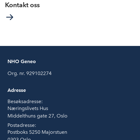
Kontakt oss
NHO Geneo
Org. nr. 929102274
Adresse
Besøksadresse:
Næringslivets Hus
Middelthuns gate 27, Oslo
Postadresse:
Postboks 5250 Majorstuen
0303 Oslo