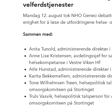
velferdstjenester
Mandag 12. august tok NHO Geneo debatten
enighet for å løse de utfordringene helse- o
Sammen med:
Anita Tunold, administrerende direktør i 
Anne Lise Kristensen, avdelingssjef for
helsekompetanse i Vestre Viken HF
Atle Hunstad, administrerende direktør 
Karita Bekkemellem, administrerende d
Tone Wilhelmsen Trøen, helsepolitisk ta
omsorgskomiteen på Stortinget
Truls Vasvik, helsepolitisk talsperson for
omsorgskomiteen på Stortinget