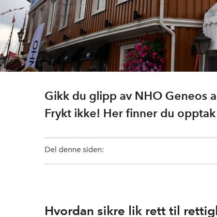
Gikk du glipp av NHO Geneos 
Frykt ikke! Her finner du oppta
Del denne siden:
Hvordan sikre lik rett til rett