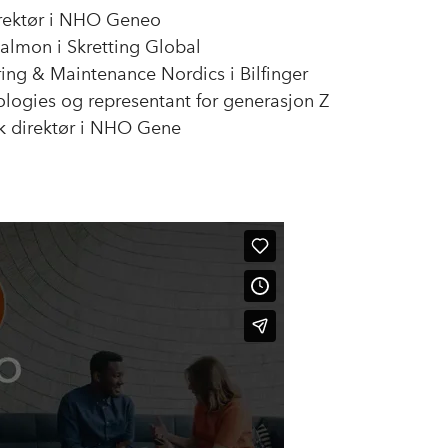
irektør i NHO Geneo
almon i Skretting Global
ng & Maintenance Nordics i Bilfinger
logies og representant for generasjon Z
sk direktør i NHO Gene