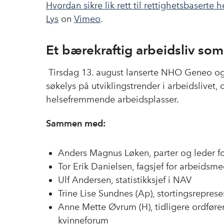
Hvordan sikre lik rett til rettighetsbaserte 
Lys
on
Vimeo
.
Et bærekraftig arbeidsliv so
Tirsdag 13. august lanserte NHO Geneo og
søkelys på utviklingstrender i arbeidslivet
helsefremmende arbeidsplasser.
Sammen med:
Anders Magnus Løken, parter og leder for
Tor Erik Danielsen, fagsjef for arbeidsm
Ulf Andersen, statistikksjef i NAV
Trine Lise Sundnes (Ap), stortingsreprese
Anne Mette Øvrum (H), tidligere ordfør
kvinneforum