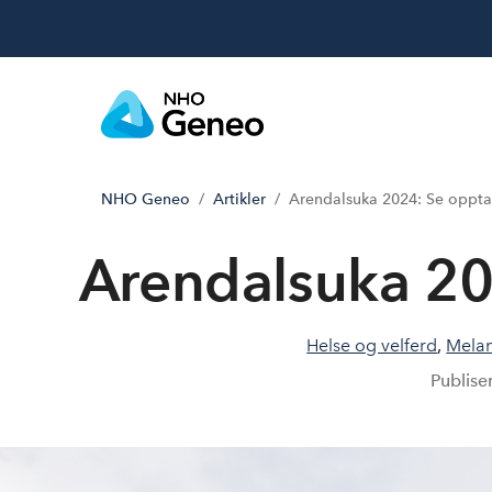
NHO Geneo
Artikler
Arendalsuka 2024: Se oppt
Arendalsuka 20
Helse og velferd
,
Mela
Publise