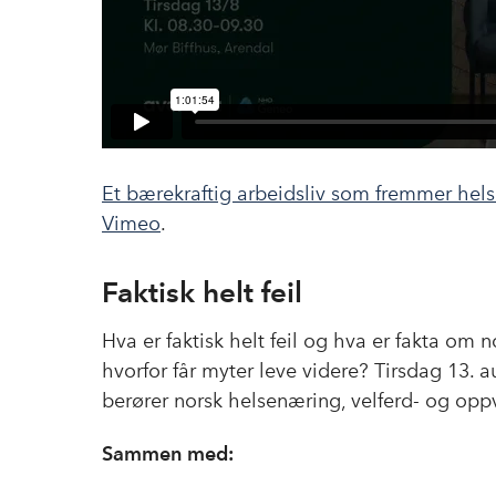
Et bærekraftig arbeidsliv som fremmer hel
Vimeo
.
Faktisk helt feil
Hva er faktisk helt feil og hva er fakta om
hvorfor får myter leve videre? Tirsdag 13. 
berører norsk helsenæring, velferd- og opp
Sammen med: