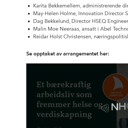
Karita Bekkemellem, administrerende d
May-Helen Holme, Innovation Director S
Dag Bekkelund, Director HSEQ Engineeri
Malin Moe Neeraas, ansatt i Abel Techno
Reidar Holst Christensen, næringspoliti
Se opptaket av arrangementet her: