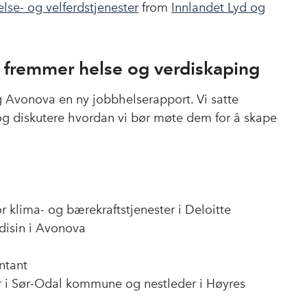
helse- og velferdstjenester
from
Innlandet Lyd og
m fremmer helse og verdiskaping
 Avonova en ny jobbhelserapport. Vi satte
, og diskutere hvordan vi bør møte dem for å skape
 klima- og bærekraftstjenester i Deloitte
edisin i Avonova
ntant
er i Sør-Odal kommune og nestleder i Høyres