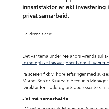
innsatsfaktor er økt investering 
privat samarbeid.
Del denne siden:
Det var tema under Melanors Arendalsuka
teknologiske innovasjoner bidra til Ventetid
På scenen fikk vi høre erfaringer med sukse
Morne, Senior Strategic Accounts Manager
Direktør for Hode-og ortopedisksenteret i 
- Vi må samarbeide
- Vi må øke produktiviteten og få mer for mi