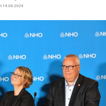
rt
14.08.2024