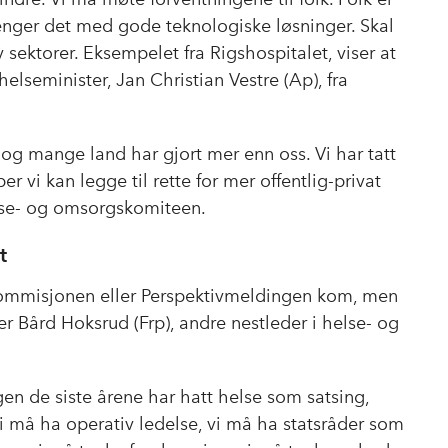
trenger det med gode teknologiske løsninger. Skal
v sektorer. Eksempelet fra Rigshospitalet, viser at
helseminister, Jan Christian Vestre (Ap), fra
te, og mange land har gjort mer enn oss. Vi har tatt
er vi kan legge til rette for mer offentlig-privat
else- og omsorgskomiteen.
t
kommisjonen eller Perspektivmeldingen kom, men
 sier Bård Hoksrud (Frp), andre nestleder i helse- og
gen de siste årene har hatt helse som satsing,
Vi må ha operativ ledelse, vi må ha statsråder som