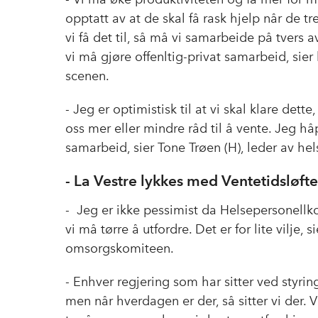
opptatt av at de skal få rask hjelp når de 
vi få det til, så må vi samarbeide på tvers a
vi må gjøre offenltig-privat samarbeid, sier 
scenen.
- Jeg er optimistisk til at vi skal klare det
oss mer eller mindre råd til å vente. Jeg håp
samarbeid, sier Tone Trøen (H), leder av h
- La Vestre lykkes med Ventetidsløfte
- Jeg er ikke pessimist da Helsepersonell
vi må tørre å utfordre. Det er for lite vilje,
omsorgskomiteen.
- Enhver regjering som har sitter ved styrin
men når hverdagen er der, så sitter vi der. 