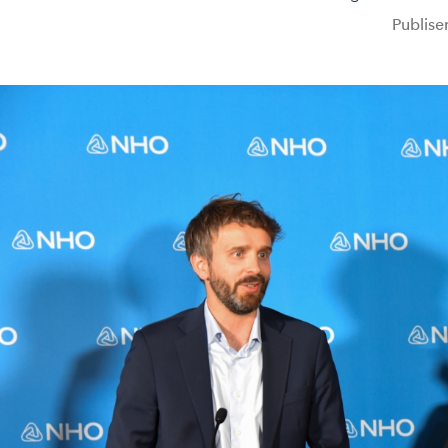
Publise