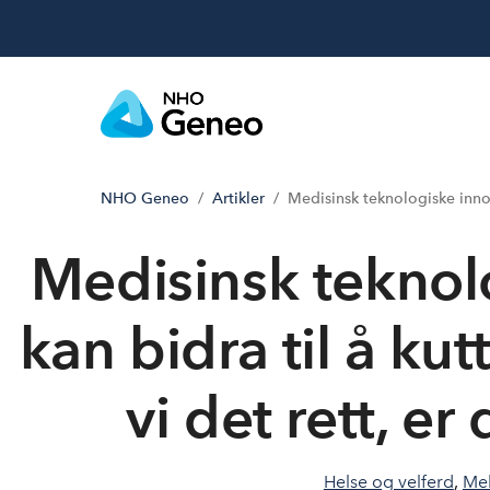
NHO Geneo
Artikler
Medisinsk teknologiske innov
Medisinsk teknol
kan bidra til å ku
vi det rett, e
Helse og velferd
,
Me