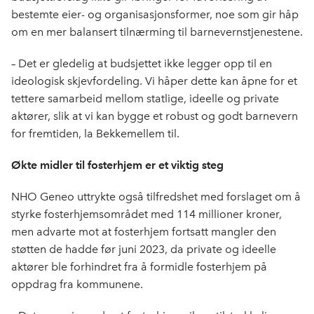
bestemte eier- og organisasjonsformer, noe som gir håp
om en mer balansert tilnærming til barnevernstjenestene.
– Det er gledelig at budsjettet ikke legger opp til en
ideologisk skjevfordeling. Vi håper dette kan åpne for et
tettere samarbeid mellom statlige, ideelle og private
aktører, slik at vi kan bygge et robust og godt barnevern
for fremtiden, la Bekkemellem til.
Økte midler til fosterhjem er et viktig steg
NHO Geneo uttrykte også tilfredshet med forslaget om å
styrke fosterhjemsområdet med 114 millioner kroner,
men advarte mot at fosterhjem fortsatt mangler den
støtten de hadde før juni 2023, da private og ideelle
aktører ble forhindret fra å formidle fosterhjem på
oppdrag fra kommunene.