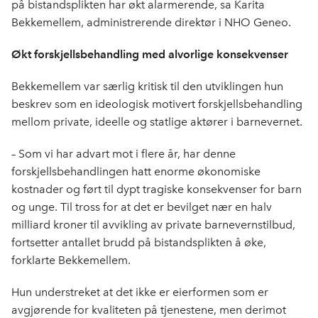
på bistandsplikten har økt alarmerende, sa Karita
Bekkemellem, administrerende direktør i NHO Geneo.
Økt forskjellsbehandling med alvorlige konsekvenser
Bekkemellem var særlig kritisk til den utviklingen hun
beskrev som en ideologisk motivert forskjellsbehandling
mellom private, ideelle og statlige aktører i barnevernet.
– Som vi har advart mot i flere år, har denne
forskjellsbehandlingen hatt enorme økonomiske
kostnader og ført til dypt tragiske konsekvenser for barn
og unge. Til tross for at det er bevilget nær en halv
milliard kroner til avvikling av private barnevernstilbud,
fortsetter antallet brudd på bistandsplikten å øke,
forklarte Bekkemellem.
Hun understreket at det ikke er eierformen som er
avgjørende for kvaliteten på tjenestene, men derimot