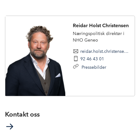
Reidar Holst Christensen
Næringspolitisk direktør i
NHO Geneo
reidar.holst.christensen@nhogeneo.no
92 46 43 01
Pressebilder
Kontakt oss