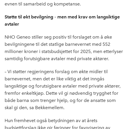
evnen til samarbeid og kompetanse.
Støtte til økt bevilgning – men med krav om langsiktige
avtaler
NHO Geneo stiller seg positiv til forslaget om å øke
bevilgningene til det statlige barnevernet med 552
millioner kroner i statsbudsjettet for 2025, men etterlyser
samtidig forutsigbare avtaler med private aktører.
– Vi støtter regjeringens forslag om økte midler til
barnevernet, men det er like viktig at det inngås
langsiktige og forutsigbare avtaler med private aktører,
fremfor enkeltkjøp. Dette vil gi nødvendig trygghet for
både barna som trenger hjelp, og for de ansatte som
skal gi den, sa Bekkemellem.
Hun fremhevet også betydningen av at årets
budsjettforslag ikke gir føringer for favorisering av