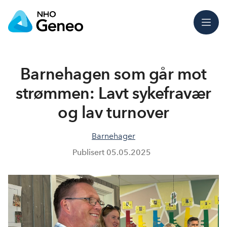
Meny
Barnehagen som går mot
strømmen: Lavt sykefravær
og lav turnover
Barnehager
Publisert
05.05.2025