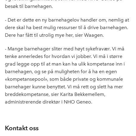
besøk til barnehagen.
- Det er dette en ny barnehagelov handler om, nemlig at
dere skal ha best mulig ressurser til å drive barnehagen.
Dere har fått til utrolig mye her, sier Waagen.
- Mange barnehager sliter med høyt sykefravær. Vi må
tenke annerledes for hvordan vi jobber. Vi må i større
grad legge opp til at man kan ha ulik kompetanse inn i
barnehagen, og se på muligheten for å ha en egen
«kompetansepool», som både private og kommunale
barnehager kunne benyttet. Vi må rett og slett ha mer
breddekompetanse, sier Karita Bekkemellem,
administrerende direktør i NHO Geneo.
Kontakt oss