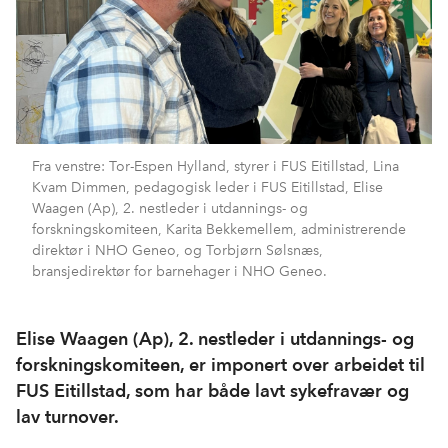
Fra venstre: Tor-Espen Hylland, styrer i FUS Eitillstad, Lina
Kvam Dimmen, pedagogisk leder i FUS Eitillstad, Elise
Waagen (Ap), 2. nestleder i utdannings- og
forskningskomiteen, Karita Bekkemellem, administrerende
direktør i NHO Geneo, og Torbjørn Sølsnæs,
bransjedirektør for barnehager i NHO Geneo.
Elise Waagen (Ap), 2. nestleder i utdannings- og
forskningskomiteen, er imponert over arbeidet til
FUS Eitillstad, som har både lavt sykefravær og
lav turnover.