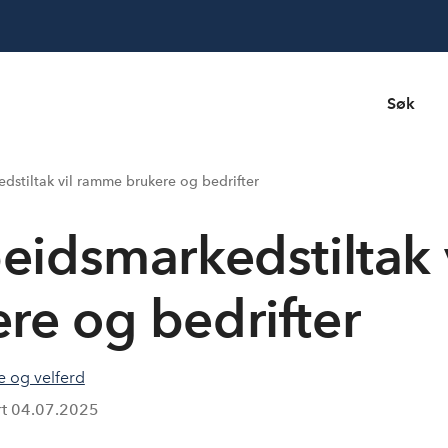
Søk
kedstiltak vil ramme brukere og bedrifter
rbeidsmarkedstiltak 
e og bedrifter
e og velferd
rt
04.07.2025