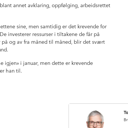
blant annet avklaring, oppfølging, arbeidsrettet
sjettene sine, men samtidig er det krevende for
investerer ressurser i tiltakene de får på
på og av fra måned til måned, blir det svært
und.
mme igjen» i januar, men dette er krevende
r han til.
T
Br