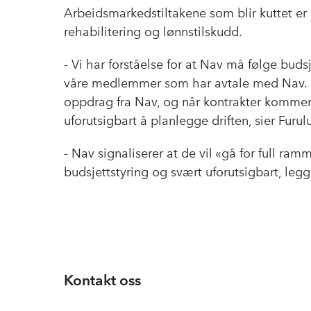
Arbeidsmarkedstiltakene som blir kuttet er 
rehabilitering og lønnstilskudd.
- Vi har forståelse for at Nav må følge bud
våre medlemmer som har avtale med Nav. De 
oppdrag fra Nav, og når kontrakter kommer 
uforutsigbart å planlegge driften, sier Furul
- Nav signaliserer at de vil «gå for full ra
budsjettstyring og svært uforutsigbart, legge
Kontakt oss