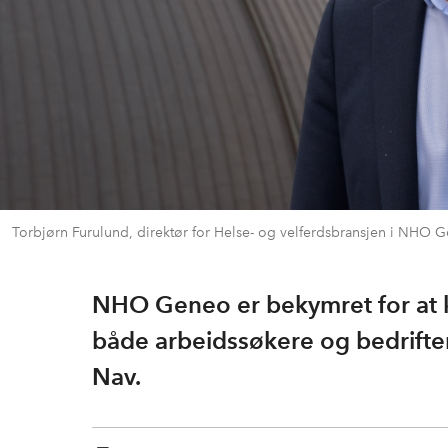
Torbjørn Furulund, direktør for Helse- og velferdsbransjen i NHO 
NHO Geneo er bekymret for at k
både arbeidssøkere og bedrifte
Nav.