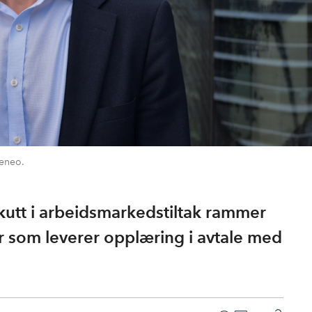
Geneo.
utt i arbeidsmarkedstiltak rammer
r som leverer opplæring i avtale med