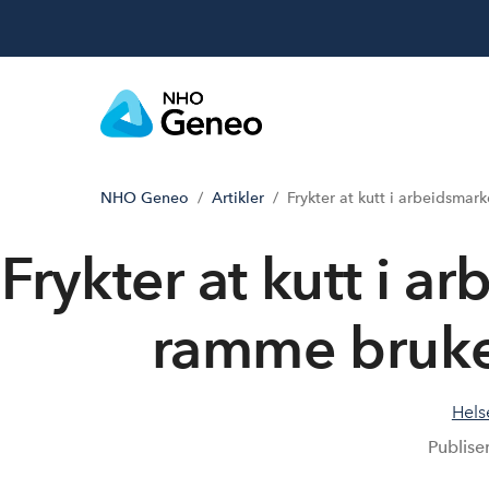
NHO Geneo
Artikler
Frykter at kutt i arbeidsmar
Frykter at kutt i a
ramme bruker
Hels
Publise