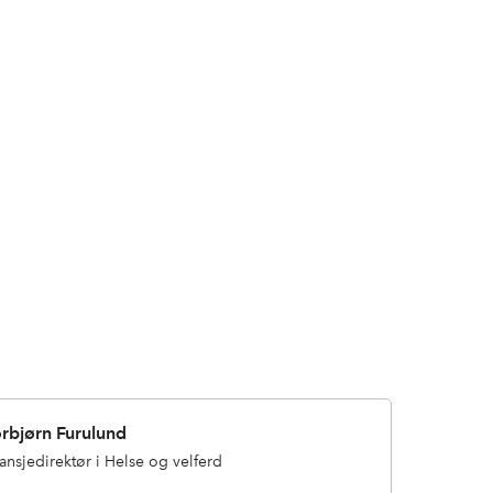
orbjørn Furulund
ansjedirektør i Helse og velferd