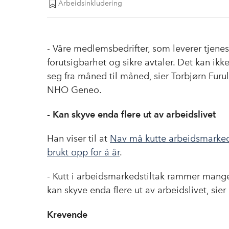
Arbeidsinkludering
- Våre medlemsbedrifter, som leverer tjenes
forutsigbarhet og sikre avtaler. Det kan ikk
seg fra måned til måned, sier Torbjørn Furul
NHO Geneo.
- Kan skyve enda flere ut av arbeidslivet
Han viser til at
Nav må kutte arbeidsmarkeds
brukt opp for å år
.
- Kutt i arbeidsmarkedstiltak rammer man
kan skyve enda flere ut av arbeidslivet, sier
Krevende