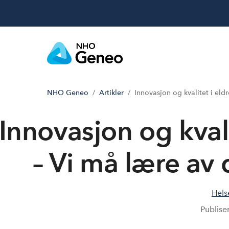
NHO Geneo
Artikler
Innovasjon og kvalitet i eld
Innovasjon og kval
– Vi må lære av 
Hels
Publise