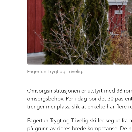
Fagertun Trygt og Trivelig.
Omsorgsinstitusjonen er utstyrt med 38 rom
omsorgsbehov. Per i dag bor det 30 pasient
trenger mer plass, slik at enkelte har flere 
Fagertun Trygt og Trivelig skiller seg ut fra
på grunn av deres brede kompetanse. De h