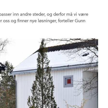
passer inn andre steder, og derfor må vi være
er oss og finner nye løsninger, forteller Gunn