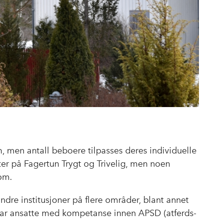
, men antall beboere tilpasses deres individuelle
er på Fagertun Trygt og Trivelig, men noen
rom.
 andre institusjoner på flere områder, blant annet
ar ansatte med kompetanse innen APSD (atferds-