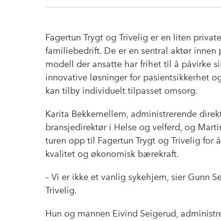
Fagertun Trygt og Trivelig er en liten priv
familiebedrift. De er en sentral aktør innen
modell der ansatte har frihet til å påvirke
innovative løsninger for pasientsikkerhet 
kan tilby individuelt tilpasset omsorg.
Karita Bekkemellem, administrerende direk
bransjedirektør i Helse og velferd, og Marti
turen opp til Fagertun Trygt og Trivelig for
kvalitet og økonomisk bærekraft.
– Vi er ikke et vanlig sykehjem, sier Gunn S
Trivelig.
Hun og mannen Eivind Seigerud, administrer