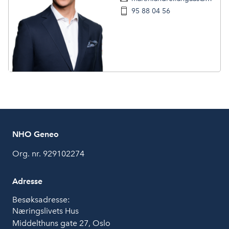
95 88 04 56
NHO Geneo
Org. nr. 929102274
Adresse
Besøksadresse:
Næringslivets Hus
Middelthuns gate 27, Oslo