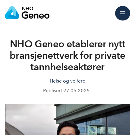
Meny
NHO Geneo etablerer nytt
bransjenettverk for private
tannhelseaktører
Helse og velferd
Publisert
27.05.2025