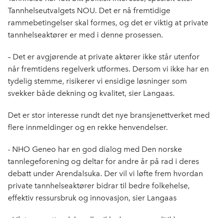
Tannhelseutvalgets NOU. Det er nå fremtidige
rammebetingelser skal formes, og det er viktig at private
tannhelseaktører er med i denne prosessen.
– Det er avgjørende at private aktører ikke står utenfor
når fremtidens regelverk utformes. Dersom vi ikke har en
tydelig stemme, risikerer vi ensidige løsninger som
svekker både dekning og kvalitet, sier Langaas.
Det er stor interesse rundt det nye bransjenettverket med
flere innmeldinger og en rekke henvendelser.
- NHO Geneo har en god dialog med Den norske
tannlegeforening og deltar for andre år på rad i deres
debatt under Arendalsuka. Der vil vi løfte frem hvordan
private tannhelseaktører bidrar til bedre folkehelse,
effektiv ressursbruk og innovasjon, sier Langaas