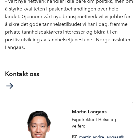
– Vårt nye nettverk handler ikke bare om politikk, men om
å styrke kvaliteten i pasientbehandlingen over hele
landet. Gjennom vårt nye bransjenettverk vil vi jobbe for
å sikre det gode tannhelsetilbudet vi har i dag, fremme
private tannhelseaktørers interesser og bidra til en
positiv utvikling av tannhelsetjenestene i Norge avslutter
Langaas.
Kontakt oss
Martin Langaas
Fagdirektør i Helse og
velferd
martin.andre.langaas@nhogeneo.no