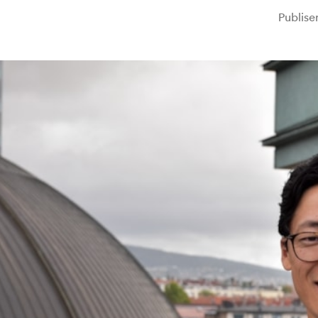
Publise