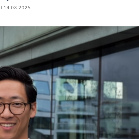
rt
14.03.2025