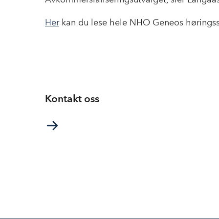
Her
kan du lese hele NHO Geneos høringss
Kontakt oss