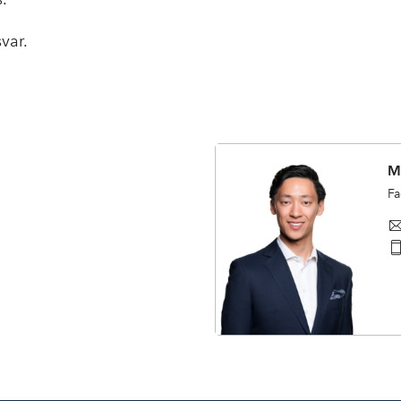
var.
M
Fa