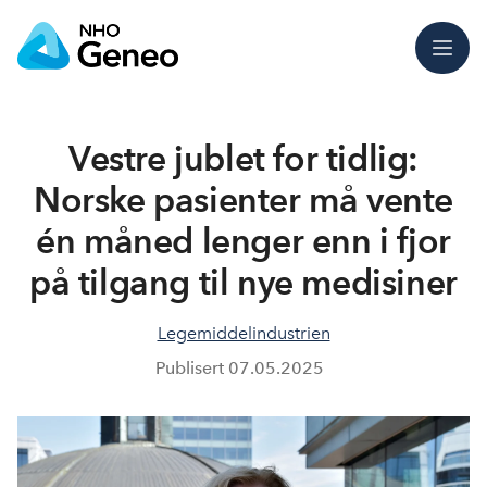
Meny
Vestre jublet for tidlig:
Norske pasienter må vente
én måned lenger enn i fjor
på tilgang til nye medisiner
Legemiddelindustrien
Publisert
07.05.2025