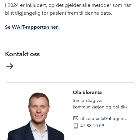
i 2024 er inkludert, og det gjelder alle metoder som har
blitt tilgjengelig for pasient frem til denne dato.
Se WAIT-rapporten her.
Kontakt oss
Ola Eloranta
Seniorrådgiver,
kommunikasjon og politikk
ola.eloranta@nhogeneo.no
47 88 10 09