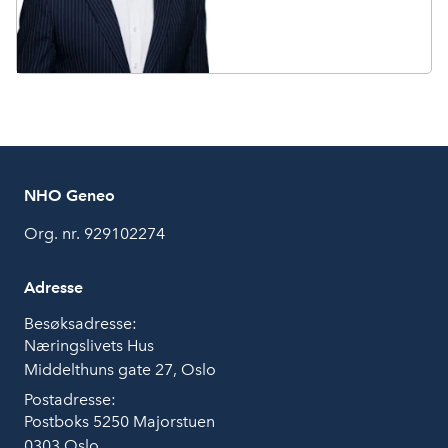
NHO Geneo
Org. nr. 929102274
Adresse
Besøksadresse:
Næringslivets Hus
Middelthuns gate 27, Oslo
Postadresse:
Postboks 5250 Majorstuen
0303 Oslo