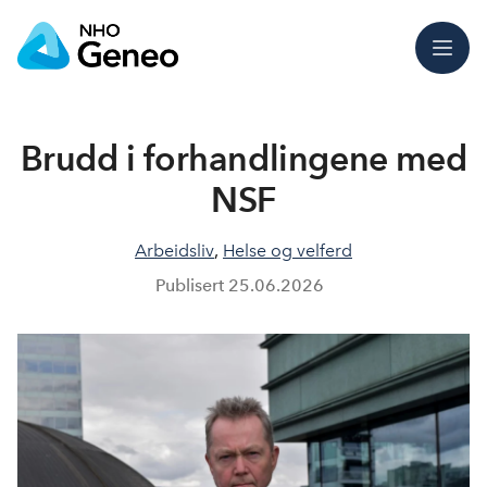
Meny
Brudd i forhandlingene med
NSF
Arbeidsliv
,
Helse og velferd
Publisert
25.06.2026