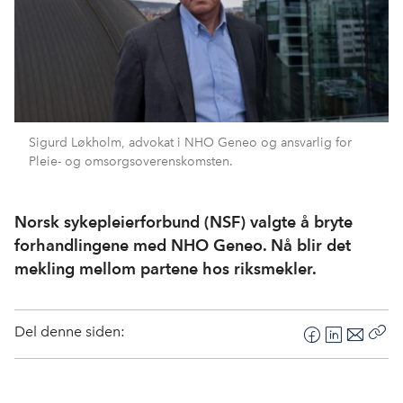
Sigurd Løkholm, advokat i NHO Geneo og ansvarlig for
Pleie- og omsorgsoverenskomsten.
Norsk sykepleierforbund (NSF) valgte å bryte
forhandlingene med NHO Geneo. Nå blir det
mekling mellom partene hos riksmekler.
Del denne siden:
F
L
E
Kop
a
i
-
len
c
n
p