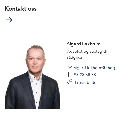
Kontakt oss
Sigurd Løkholm
Advokat og strategisk
rådgiver
sigurd.lokholm@nhogeneo.no
93 23 58 88
Pressebilder