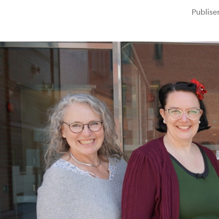
Publise