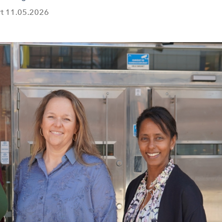
rt
11.05.2026