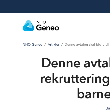
NHO Geneo
Artikler
Denne avtalen skal bidra til
Denne avtal
rekrutterin
barn
Ba