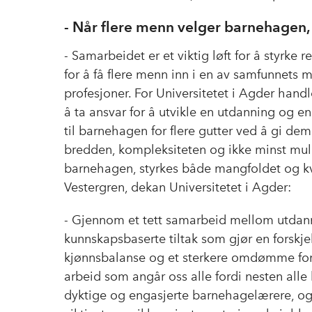
- Når flere menn velger barnehagen,
- Samarbeidet er et viktig løft for å styrke
for å få flere menn inn i en av samfunnets 
profesjoner. For Universitetet i Agder hand
å ta ansvar for å utvikle en utdanning og e
til barnehagen for flere gutter ved å gi dem
bredden, kompleksiteten og ikke minst muli
barnehagen, styrkes både mangfoldet og kval
Vestergren, dekan Universitetet i Agder:
- Gjennom et tett samarbeid mellom utdanni
kunnskapsbaserte tiltak som gjør en forskjel
kjønnsbalanse og et sterkere omdømme for
arbeid som angår oss alle fordi nesten alle
dyktige og engasjerte barnehagelærere, og