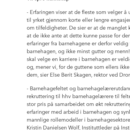
- Erfaringen viser at de fleste som velger å
til yrket gjennom korte eller lengre engasj
om tilfeldigheter. De sier er at de manglet
at de ikke ante at dette kunne passe for d
erfaringer fra barnehagene er derfor veldig vi
barnehagen, og ikke minst gutter og menn! 
skal velge en karriere i barnehagen er veldi
og, mener vi, for de guttene som ellers ikke 
dem, sier Else Berit Skagen, rektor ved D
- Barnehagefeltet og barnehagelærerutda
rekruttering til hhv barnehagelærere til fel
stor pris på samarbeidet om økt rekrutteri
erfaringer med arbeid i barnehagen og syn
mannlige rollemodeller i barnehagesektore
Kristin Danielsen Wolf, Instituttleder på I