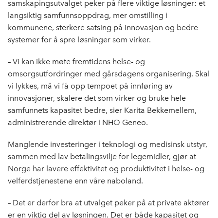
samskapingsutvalget peker på flere viktige løsninger: et
langsiktig samfunnsoppdrag, mer omstilling i
kommunene, sterkere satsing på innovasjon og bedre
systemer for å spre løsninger som virker.
– Vi kan ikke møte fremtidens helse- og
omsorgsutfordringer med gårsdagens organisering. Skal
vi lykkes, må vi få opp tempoet på innføring av
innovasjoner, skalere det som virker og bruke hele
samfunnets kapasitet bedre, sier Karita Bekkemellem,
administrerende direktør i NHO Geneo.
Manglende investeringer i teknologi og medisinsk utstyr,
sammen med lav betalingsvilje for legemidler, gjør at
Norge har lavere effektivitet og produktivitet i helse- og
velferdstjenestene enn våre naboland.
– Det er derfor bra at utvalget peker på at private aktører
er en viktig del av løsningen. Det er både kapasitet og