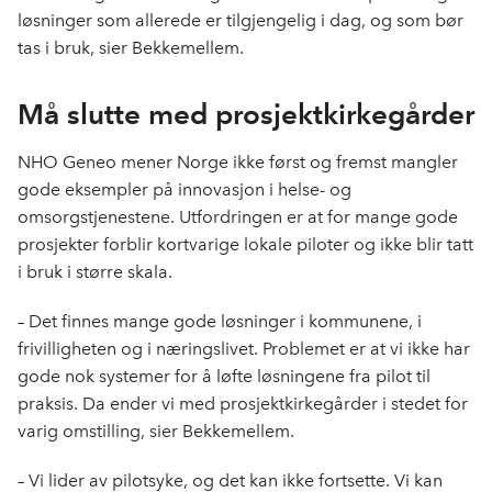
løsninger som allerede er tilgjengelig i dag, og som bør
tas i bruk, sier Bekkemellem.
Må slutte med prosjektkirkegårder
NHO Geneo mener Norge ikke først og fremst mangler
gode eksempler på innovasjon i helse- og
omsorgstjenestene. Utfordringen er at for mange gode
prosjekter forblir kortvarige lokale piloter og ikke blir tatt
i bruk i større skala.
– Det finnes mange gode løsninger i kommunene, i
frivilligheten og i næringslivet. Problemet er at vi ikke har
gode nok systemer for å løfte løsningene fra pilot til
praksis. Da ender vi med prosjektkirkegårder i stedet for
varig omstilling, sier Bekkemellem.
– Vi lider av pilotsyke, og det kan ikke fortsette. Vi kan