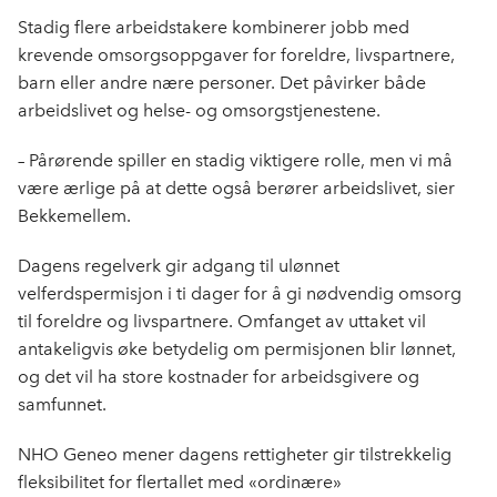
Stadig flere arbeidstakere kombinerer jobb med
krevende omsorgsoppgaver for foreldre, livspartnere,
barn eller andre nære personer. Det påvirker både
arbeidslivet og helse- og omsorgstjenestene.
– Pårørende spiller en stadig viktigere rolle, men vi må
være ærlige på at dette også berører arbeidslivet, sier
Bekkemellem.
Dagens regelverk gir adgang til ulønnet
velferdspermisjon i ti dager for å gi nødvendig omsorg
til foreldre og livspartnere. Omfanget av uttaket vil
antakeligvis øke betydelig om permisjonen blir lønnet,
og det vil ha store kostnader for arbeidsgivere og
samfunnet.
NHO Geneo mener dagens rettigheter gir tilstrekkelig
fleksibilitet for flertallet med «ordinære»