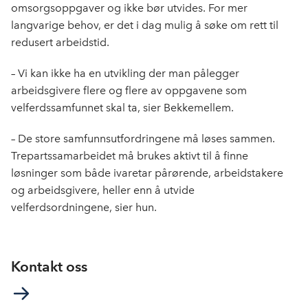
omsorgsoppgaver og ikke bør utvides. For mer
langvarige behov, er det i dag mulig å søke om rett til
redusert arbeidstid.
– Vi kan ikke ha en utvikling der man pålegger
arbeidsgivere flere og flere av oppgavene som
velferdssamfunnet skal ta, sier Bekkemellem.
– De store samfunnsutfordringene må løses sammen.
Trepartssamarbeidet må brukes aktivt til å finne
løsninger som både ivaretar pårørende, arbeidstakere
og arbeidsgivere, heller enn å utvide
velferdsordningene, sier hun.
Kontakt oss