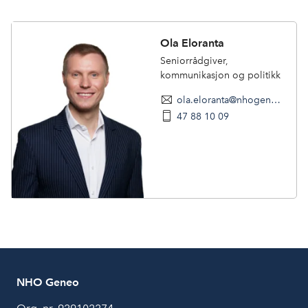
Ola Eloranta
Seniorrådgiver,
kommunikasjon og politikk
ola.eloranta@nhogeneo.no
47 88 10 09
NHO Geneo