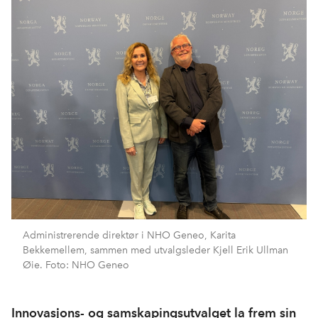
Administrerende direktør i NHO Geneo, Karita
Bekkemellem, sammen med utvalgsleder Kjell Erik Ullman
Øie. Foto: NHO Geneo
Innovasjons- og samskapingsutvalget la frem sin