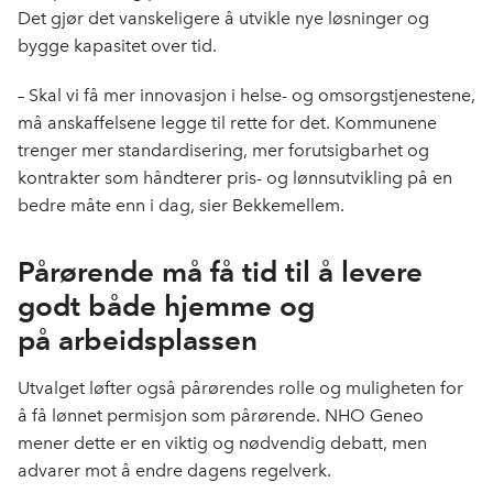
Det gjør det vanskeligere å utvikle nye løsninger og
bygge kapasitet over tid.
– Skal vi få mer innovasjon i helse- og omsorgstjenestene,
må anskaffelsene legge til rette for det. Kommunene
trenger mer standardisering, mer forutsigbarhet og
kontrakter som håndterer pris- og lønnsutvikling på en
bedre måte enn i dag, sier Bekkemellem.
Pårørende må få tid til å levere
godt både hjemme og
på arbeidsplassen
Utvalget løfter også pårørendes rolle og muligheten for
å få lønnet permisjon som pårørende. NHO Geneo
mener dette er en viktig og nødvendig debatt, men
advarer mot å endre dagens regelverk.