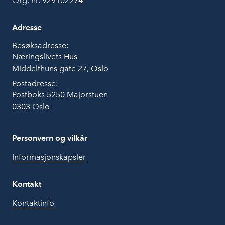
Org. nr. 929102274
Adresse
Besøksadresse:
Næringslivets Hus
Middelthuns gate 27, Oslo
Postadresse:
Postboks 5250 Majorstuen
0303 Oslo
Personvern og vilkår
Informasjonskapsler
Kontakt
Kontaktinfo