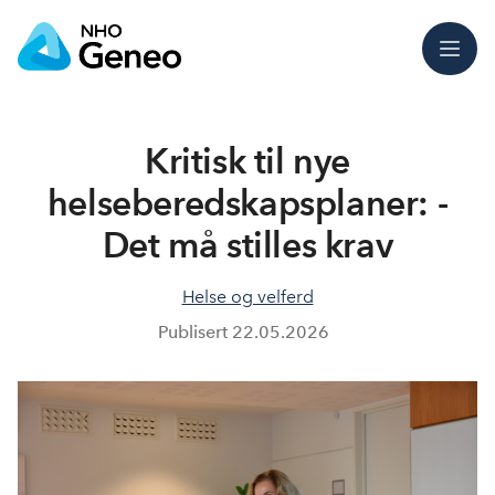
Meny
Kritisk til nye
helseberedskapsplaner: -
Det må stilles krav
Helse og velferd
Publisert
22.05.2026