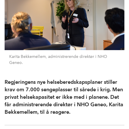
Karita Bekkemellem, administrerende direktør i NHO
Geneo.
Regjeringens nye helseberedskapsplaner stiller
krav om 7.000 sengeplasser til sårede i krig. Men
privat helsekapasitet er ikke med i planene. Det
får administrerende direktør i NHO Geneo, Karita
Bekkemellem, til å reagere.