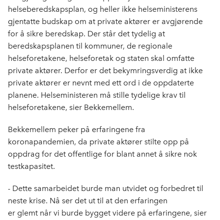
helseberedskapsplan, og heller ikke helseministerens
gjentatte budskap om at private aktører er avgjørende
for å sikre beredskap. Der står det tydelig at
beredskapsplanen til kommuner, de regionale
helseforetakene, helseforetak og staten skal omfatte
private aktører. Derfor er det bekymringsverdig at ikke
private aktører er nevnt med ett ord i de oppdaterte
planene. Helseministeren må stille tydelige krav til
helseforetakene, sier Bekkemellem.
Bekkemellem peker på erfaringene fra
koronapandemien, da private aktører stilte opp på
oppdrag for det offentlige for blant annet å sikre nok
testkapasitet.
- Dette samarbeidet burde man utvidet og forbedret til
neste krise. Nå ser det ut til at den erfaringen
er glemt når vi burde bygget videre på erfaringene, sier