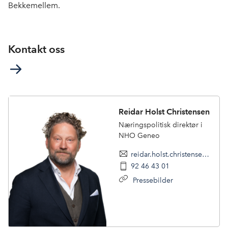
Bekkemellem.
Kontakt oss
Reidar Holst Christensen
Næringspolitisk direktør i
NHO Geneo
reidar.holst.christensen@nhogeneo.no
92 46 43 01
Pressebilder