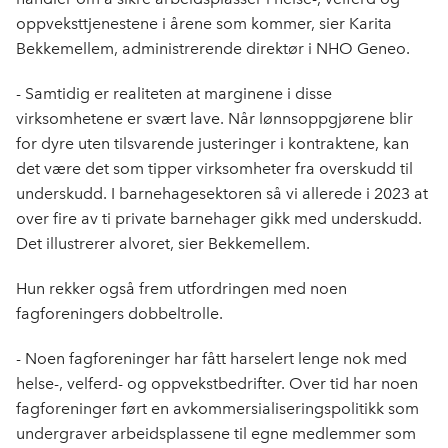
oppveksttjenestene i årene som kommer, sier Karita
Bekkemellem, administrerende direktør i NHO Geneo.
- Samtidig er realiteten at marginene i disse
virksomhetene er svært lave. Når lønnsoppgjørene blir
for dyre uten tilsvarende justeringer i kontraktene, kan
det være det som tipper virksomheter fra overskudd til
underskudd. I barnehagesektoren så vi allerede i 2023 at
over fire av ti private barnehager gikk med underskudd.
Det illustrerer alvoret, sier Bekkemellem.
Hun rekker også frem utfordringen med noen
fagforeningers dobbeltrolle.
- Noen fagforeninger har fått harselert lenge nok med
helse-, velferd- og oppvekstbedrifter. Over tid har noen
fagforeninger ført en avkommersialiseringspolitikk som
undergraver arbeidsplassene til egne medlemmer som