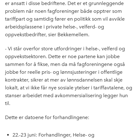
er ansatt i disse bedriftene. Det er et grunnleggende
problem når noen fagforeninger både opptrer som
tariffpart og samtidig fører en politikk som vil avvikle
arbeidsplassene i private helse-, velferd- og
oppvekstbedrifter, sier Bekkemellem.
- Vi står overfor store utfordringer i helse-, velferd og
oppvekstsektoren. Dette er noe partene kan jobbe
sammen for å fikse, men da må fagforeningene også
jobbe for reelle pris- og lønnsjusteringer i offentlige
kontrakter, sikrer at mer av lønnsdannelsen skal skje
lokalt, at vi ikke får nye sosiale ytelser i tariffavtalene, og
stanser arbeidet med avkommersialisering legger hun
til.
Dette er datoene for forhandlingene:
22.-23 juni: Forhandlinger, Helse- og