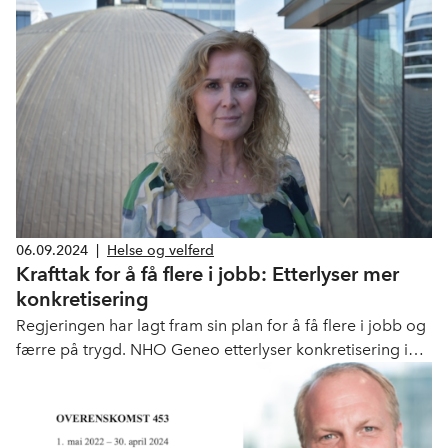
arbeidsinkludering.
06.09.2024
|
Helse og velferd
Krafttak for å få flere i jobb: Etterlyser mer
konkretisering
Regjeringen har lagt fram sin plan for å få flere i jobb og
færre på trygd. NHO Geneo etterlyser konkretisering i
hvordan private aktører skal integreres mer systematisk i
den forsterkede arbeidslinjen.