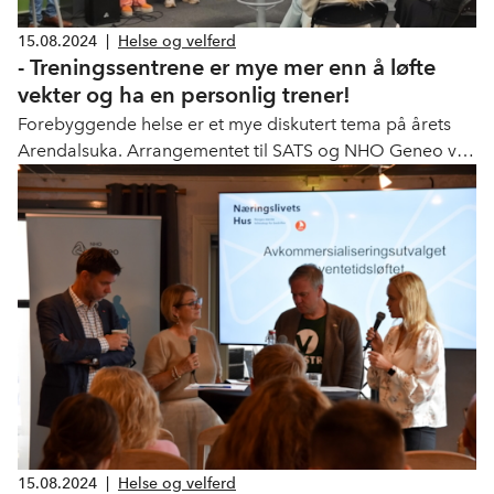
15.08.2024
|
Helse og velferd
- Treningssentrene er mye mer enn å løfte
vekter og ha en personlig trener!
Forebyggende helse er et mye diskutert tema på årets
Arendalsuka. Arrangementet til SATS og NHO Geneo var
intet unntak.
15.08.2024
|
Helse og velferd