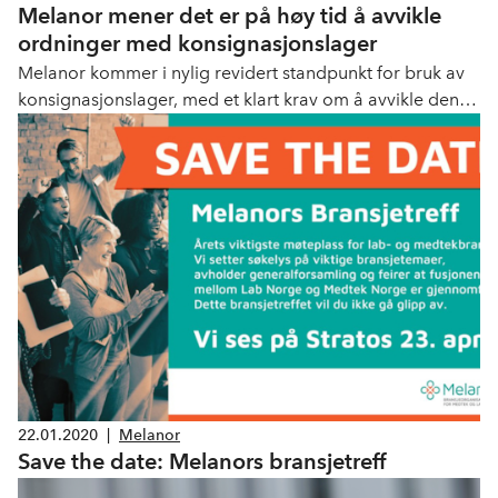
Melanor mener det er på høy tid å avvikle
ordninger med konsignasjonslager
Melanor kommer i nylig revidert standpunkt for bruk av
konsignasjonslager, med et klart krav om å avvikle denne
måte å håndtere medisinsk utstyr på.
22.01.2020
|
Melanor
Save the date: Melanors bransjetreff