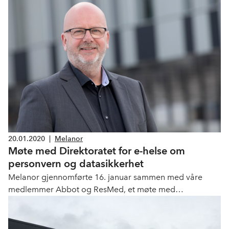
20.01.2020
|
Melanor
Møte med Direktoratet for e-helse om
personvern og datasikkerhet
Melanor gjennomførte 16. januar sammen med våre
medlemmer Abbot og ResMed, et møte med
Direktoratet for e-helse om utfordringer knyttet til
personvern og datasikkerhet.