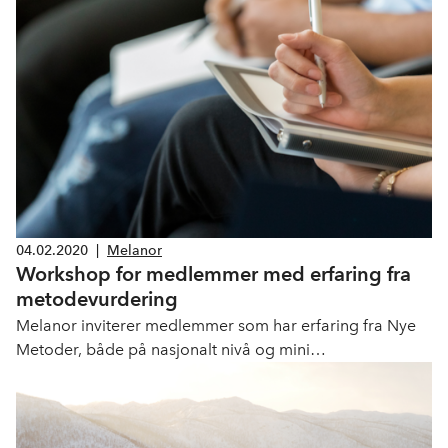
produkter.
04.02.2020
|
Melanor
Workshop for medlemmer med erfaring fra
metodevurdering
Melanor inviterer medlemmer som har erfaring fra Nye
Metoder, både på nasjonalt nivå og mini
metodevurderinger, til workshop hos oss.