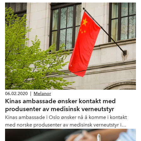
06.02.2020
|
Melanor
Kinas ambassade ønsker kontakt med
produsenter av medisinsk verneutstyr
Kinas ambassade i Oslo ønsker nå å komme i kontakt
med norske produsenter av medisinsk verneutstyr i
forbindelse med utbruddet av og spredningen av
koronaviruset i Kina. Det er akutt behov for en rekke