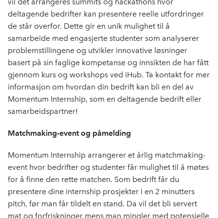
vil det arrangeres summits og hackathons hvor
deltagende bedrifter kan presentere reelle utfordringer
de står overfor. Dette gir en unik mulighet til å
samarbeide med engasjerte studenter som analyserer
problemstillingene og utvikler innovative løsninger
basert på sin faglige kompetanse og innsikten de har fått
gjennom kurs og workshops ved iHub. Ta kontakt for mer
informasjon om hvordan din bedrift kan bli en del av
Momentum Internship, som en deltagende bedrift eller
samarbeidspartner!
Matchmaking-event og påmelding
Momentum Internship arrangerer et årlig matchmaking-
event hvor bedrifter og studenter får mulighet til å møtes
for å finne den rette matchen. Som bedrift får du
presentere dine internship prosjekter i en 2 minutters
pitch, før man får tildelt en stand. Da vil det bli servert
mat og forfriskninger mens man mingler med potensielle