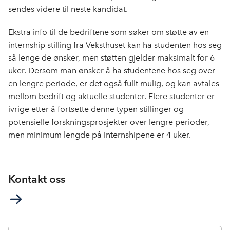
sendes videre til neste kandidat.
Ekstra info til de bedriftene som søker om støtte av en
internship stilling fra Veksthuset kan ha studenten hos seg
så lenge de ønsker, men støtten gjelder maksimalt for 6
uker. Dersom man ønsker å ha studentene hos seg over
en lengre periode, er det også fullt mulig, og kan avtales
mellom bedrift og aktuelle studenter. Flere studenter er
ivrige etter å fortsette denne typen stillinger og
potensielle forskningsprosjekter over lengre perioder,
men minimum lengde på internshipene er 4 uker.
Kontakt oss