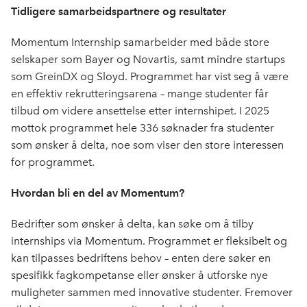
Tidligere samarbeidspartnere og resultater
Momentum Internship samarbeider med både store
selskaper som Bayer og Novartis, samt mindre startups
som GreinDX og Sloyd. Programmet har vist seg å være
en effektiv rekrutteringsarena – mange studenter får
tilbud om videre ansettelse etter internshipet. I 2025
mottok programmet hele 336 søknader fra studenter
som ønsker å delta, noe som viser den store interessen
for programmet.
Hvordan bli en del av Momentum?
Bedrifter som ønsker å delta, kan søke om å tilby
internships via Momentum. Programmet er fleksibelt og
kan tilpasses bedriftens behov – enten dere søker en
spesifikk fagkompetanse eller ønsker å utforske nye
muligheter sammen med innovative studenter. Fremover