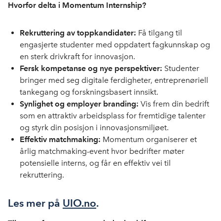
Hvorfor delta i Momentum Internship?
Rekruttering av toppkandidater:
Få tilgang til
engasjerte studenter med oppdatert fagkunnskap og
en sterk drivkraft for innovasjon.
Fersk kompetanse og nye perspektiver:
Studenter
bringer med seg digitale ferdigheter, entreprenøriell
tankegang og forskningsbasert innsikt.
Synlighet og employer branding:
Vis frem din bedrift
som en attraktiv arbeidsplass for fremtidige talenter
og styrk din posisjon i innovasjonsmiljøet.
Effektiv matchmaking:
Momentum organiserer et
årlig matchmaking-event hvor bedrifter møter
potensielle interns, og får en effektiv vei til
rekruttering.
Les mer på
UIO.no
.