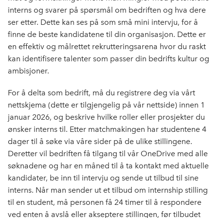
interns og svarer på spørsmål om bedriften og hva dere
ser etter. Dette kan ses på som små mini intervju, for å
finne de beste kandidatene til din organisasjon. Dette er
en effektiv og målrettet rekrutteringsarena hvor du raskt
kan identifisere talenter som passer din bedrifts kultur og
ambisjoner.
For å delta som bedrift, må du registrere deg via vårt
nettskjema (dette er tilgjengelig på vår nettside) innen 1
januar 2026, og beskrive hvilke roller eller prosjekter du
ønsker interns til. Etter matchmakingen har studentene 4
dager til å søke via våre sider på de ulike stillingene.
Deretter vil bedriften få tilgang til vår OneDrive med alle
søknadene og har en måned til å ta kontakt med aktuelle
kandidater, be inn til intervju og sende ut tilbud til sine
interns. Når man sender ut et tilbud om internship stilling
til en student, må personen få 24 timer til å respondere
ved enten å avslå eller akseptere stillingen, før tilbudet