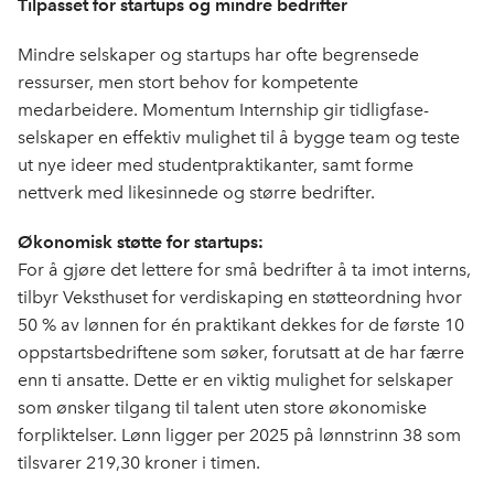
Tilpasset for startups og mindre bedrifter
Mindre selskaper og startups har ofte begrensede
ressurser, men stort behov for kompetente
medarbeidere. Momentum Internship gir tidligfase-
selskaper en effektiv mulighet til å bygge team og teste
ut nye ideer med studentpraktikanter, samt forme
nettverk med likesinnede og større bedrifter.
Økonomisk støtte for startups:
For å gjøre det lettere for små bedrifter å ta imot interns,
tilbyr Veksthuset for verdiskaping en støtteordning hvor
50 % av lønnen for én praktikant dekkes for de første 10
oppstartsbedriftene som søker, forutsatt at de har færre
enn ti ansatte. Dette er en viktig mulighet for selskaper
som ønsker tilgang til talent uten store økonomiske
forpliktelser. Lønn ligger per 2025 på lønnstrinn 38 som
tilsvarer 219,30 kroner i timen.