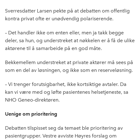
Sverresdatter Larsen pekte på at debatten om offentlig
kontra privat ofte er unødvendig polariserende.
– Det handler ikke om enten eller, men ja takk begge
deler, sa hun, og understreket at nøkkelen er å få de ulike
aktørene til å samarbeide på en god måte.
Bekkemellem understreket at private aktører må sees på
som en del av løsningen, og ikke som en reserveløsning.
– Vi trenger forutsigbarhet, ikke kortsiktige avtaler. Da
kan vi være med og løfte pasientenes helsetjeneste, sa
NHO Geneo-direktøren.
Uenige om prioritering
Debatten tilspisset seg da temaet ble prioritering av
pasientgrupper. Vestre avviste Høyres forslag om