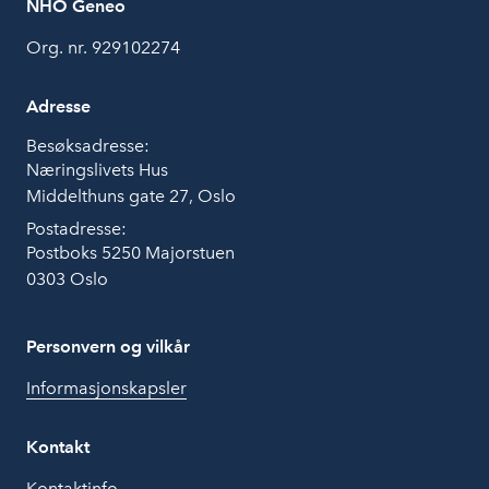
NHO Geneo
Org. nr. 929102274
Adresse
Besøksadresse:
Næringslivets Hus
Middelthuns gate 27, Oslo
Postadresse:
Postboks 5250 Majorstuen
0303 Oslo
Personvern og vilkår
Informasjonskapsler
Kontakt
Kontaktinfo