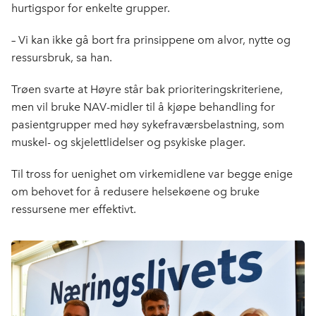
hurtigspor for enkelte grupper.
– Vi kan ikke gå bort fra prinsippene om alvor, nytte og
ressursbruk, sa han.
Trøen svarte at Høyre står bak prioriteringskriteriene,
men vil bruke NAV-midler til å kjøpe behandling for
pasientgrupper med høy sykefraværsbelastning, som
muskel- og skjelettlidelser og psykiske plager.
Til tross for uenighet om virkemidlene var begge enige
om behovet for å redusere helsekøene og bruke
ressursene mer effektivt.