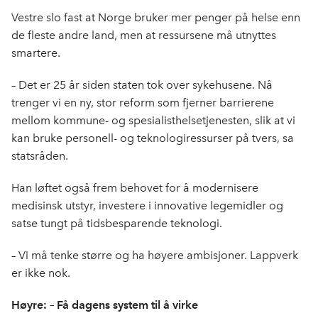
Vestre slo fast at Norge bruker mer penger på helse enn
de fleste andre land, men at ressursene må utnyttes
smartere.
– Det er 25 år siden staten tok over sykehusene. Nå
trenger vi en ny, stor reform som fjerner barrierene
mellom kommune- og spesialisthelsetjenesten, slik at vi
kan bruke personell- og teknologiressurser på tvers, sa
statsråden.
Han løftet også frem behovet for å modernisere
medisinsk utstyr, investere i innovative legemidler og
satse tungt på tidsbesparende teknologi.
– Vi må tenke større og ha høyere ambisjoner. Lappverk
er ikke nok.
Høyre: – Få dagens system til å virke