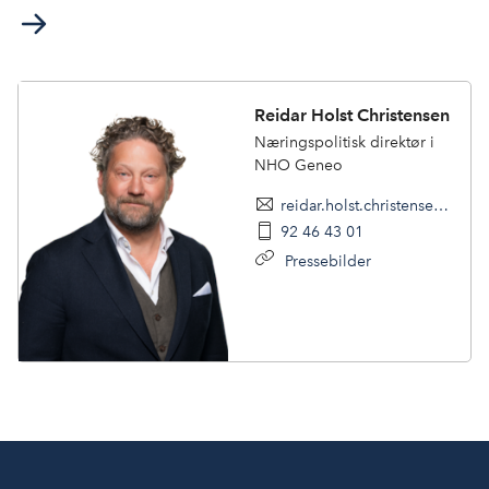
Reidar Holst Christensen
Næringspolitisk direktør i
NHO Geneo
reidar.holst.christensen@nhogeneo.no
92 46 43 01
Pressebilder