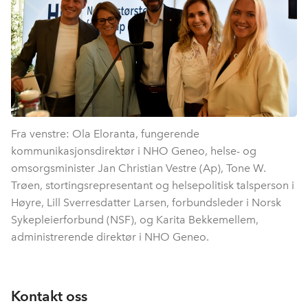
Fra venstre: Ola Eloranta, fungerende
kommunikasjonsdirektør i NHO Geneo, helse- og
omsorgsminister Jan Christian Vestre (Ap), Tone W.
Trøen, stortingsrepresentant og helsepolitisk talsperson i
Høyre, Lill Sverresdatter Larsen, forbundsleder i Norsk
Sykepleierforbund (NSF), og Karita Bekkemellem,
administrerende direktør i NHO Geneo.
Kontakt oss