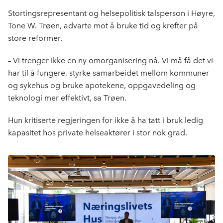
Stortingsrepresentant og helsepolitisk talsperson i Høyre,
Tone W. Trøen, advarte mot å bruke tid og krefter på
store reformer.
– Vi trenger ikke en ny omorganisering nå. Vi må få det vi
har til å fungere, styrke samarbeidet mellom kommuner
og sykehus og bruke apotekene, oppgavedeling og
teknologi mer effektivt, sa Trøen.
Hun kritiserte regjeringen for ikke å ha tatt i bruk ledig
kapasitet hos private helseaktører i stor nok grad.