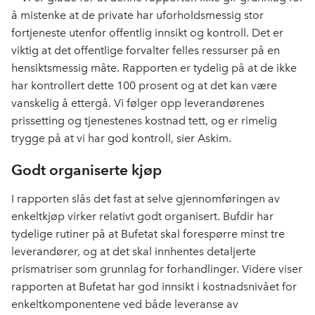
å mistenke at de private har uforholdsmessig stor
fortjeneste utenfor offentlig innsikt og kontroll. Det er
viktig at det offentlige forvalter felles ressurser på en
hensiktsmessig måte. Rapporten er tydelig på at de ikke
har kontrollert dette 100 prosent og at det kan være
vanskelig å ettergå. Vi følger opp leverandørenes
prissetting og tjenestenes kostnad tett, og er rimelig
trygge på at vi har god kontroll, sier Askim.
Godt organiserte kjøp
I rapporten slås det fast at selve gjennomføringen av
enkeltkjøp virker relativt godt organisert. Bufdir har
tydelige rutiner på at Bufetat skal forespørre minst tre
leverandører, og at det skal innhentes detaljerte
prismatriser som grunnlag for forhandlinger. Videre viser
rapporten at Bufetat har god innsikt i kostnadsnivået for
enkeltkomponentene ved både leveranse av