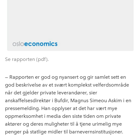
Se rapporten (pdf).
— Rapporten er god og nyansert og gir samlet sett en
god beskrivelse av et svært komplekst velferdsområde
når det gjelder private leverandører, sier
anskaffelsesdirektør i Bufdir, Magnus Simeou Askim i en
pressemelding. Han opplyser at det har vært mye
oppmerksomhet i media den siste tiden om private
aktører og deres muligheter til å tjene urimelig mye
penger på statlige midler til barnevernsinstitusjoner.