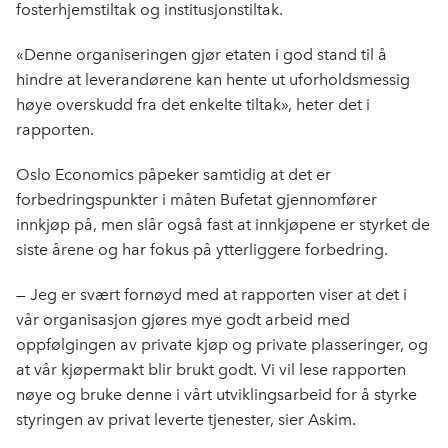
fosterhjemstiltak og institusjonstiltak.
«Denne organiseringen gjør etaten i god stand til å
hindre at leverandørene kan hente ut uforholdsmessig
høye overskudd fra det enkelte tiltak», heter det i
rapporten.
Oslo Economics påpeker samtidig at det er
forbedringspunkter i måten Bufetat gjennomfører
innkjøp på, men slår også fast at innkjøpene er styrket de
siste årene og har fokus på ytterliggere forbedring.
— Jeg er svært fornøyd med at rapporten viser at det i
vår organisasjon gjøres mye godt arbeid med
oppfølgingen av private kjøp og private plasseringer, og
at vår kjøpermakt blir brukt godt. Vi vil lese rapporten
nøye og bruke denne i vårt utviklingsarbeid for å styrke
styringen av privat leverte tjenester, sier Askim.