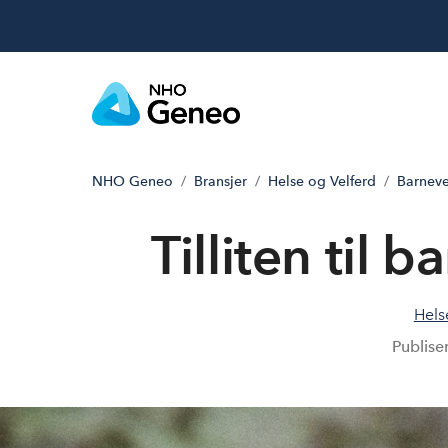
NHO Geneo
Bransjer
Helse og Velferd
Barnev
Tilliten til 
Hels
Publise