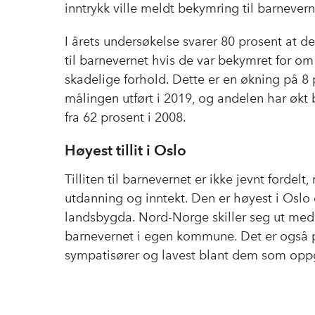
inntrykk ville meldt bekymring til barnevern
I årets undersøkelse svarer 80 prosent at d
til barnevernet hvis de var bekymret for om
skadelige forhold. Dette er en økning på 8
målingen utført i 2019, og andelen har økt b
fra 62 prosent i 2008.
Høyest tillit i Oslo
Tilliten til barnevernet er ikke jevnt fordel
utdanning og inntekt. Den er høyest i Oslo
landsbygda. Nord-Norge skiller seg ut med la
barnevernet i egen kommune. Det er også poli
sympatisører og lavest blant dem som oppg