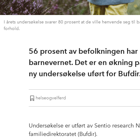
I årets undersøkelse svarer 80 prosent at de ville henvende seg til
forhold.
56 prosent av befolkningen har 
barnevernet. Det er en økning p
ny undersøkelse uført for Bufdir
helseogvelferd
Undersøkelse er utført av Sentio research
familiedirektoratet (Bufdir).