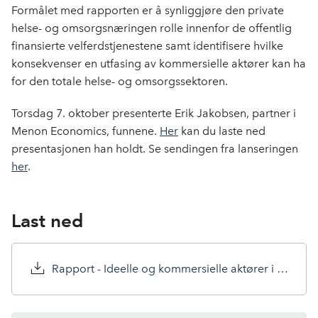
Formålet med rapporten er å synliggjøre den private
helse- og omsorgsnæringen rolle innenfor de offentlig
finansierte velferdstjenestene samt identifisere hvilke
konsekvenser en utfasing av kommersielle aktører kan ha
for den totale helse- og omsorgssektoren.
Torsdag 7. oktober presenterte Erik Jakobsen, partner i
Menon Economics, funnene.
Her
kan du laste ned
presentasjonen han holdt. Se sendingen fra lanseringen
her
.
Last ned
Rapport - Ideelle og kommersielle aktører i helse- og omsorgssektoren - 5.10.pdf