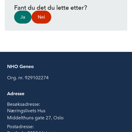
Fant du det du lette etter?
Ja
Nei
NHO Geneo
Org. nr. 929102274
Adresse
Besøksadresse:
Næringslivets Hus
Middelthuns gate 27, Oslo
Postadresse: