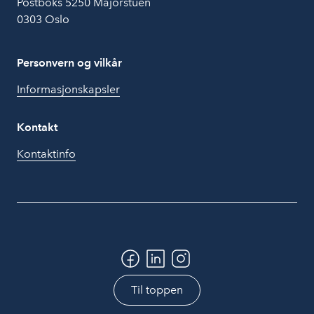
Postboks 5250 Majorstuen
0303 Oslo
Personvern og vilkår
Informasjonskapsler
Kontakt
Kontaktinfo
Til toppen