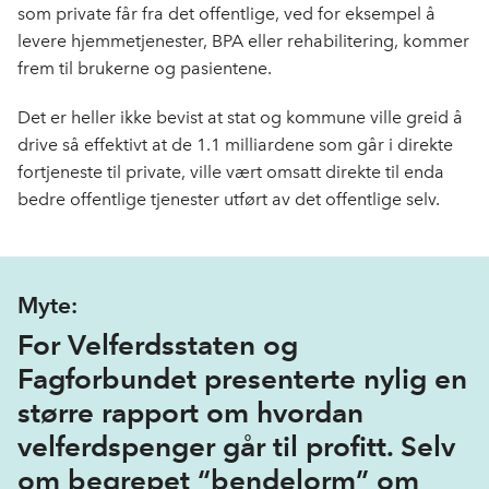
som private får fra det offentlige, ved for eksempel å
levere hjemmetjenester, BPA eller rehabilitering, kommer
frem til brukerne og pasientene.
Det er heller ikke bevist at stat og kommune ville greid å
drive så effektivt at de 1.1 milliardene som går i direkte
fortjeneste til private, ville vært omsatt direkte til enda
bedre offentlige tjenester utført av det offentlige selv.
Myte:
For Velferdsstaten og
Fagforbundet presenterte nylig en
større rapport om hvordan
velferdspenger går til profitt. Selv
om begrepet “bendelorm” om