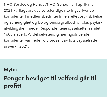
NHO Service og Handel/NHO Geneo har i april/ mai
2021 kartlagt bruk av selvstendige næringsdrivende
konsulenter i medlemsbedrifter innen feltet psykisk helse
og avhengighet og bo og omsorgstilbud for bl.a. psykisk
utviklingshemmede. Respondentene sysselsetter samlet
1600 årsverk. Andel selvstendig næringsdrivende
konsulenter var nede i 6,5 prosent av totalt sysselsatte
årsverk i 2021.
Myte:
Penger bevilget til velferd går til
profitt