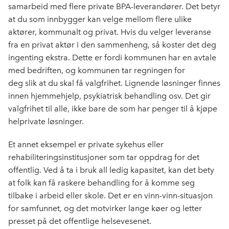
samarbeid med flere private BPA-leverandører. Det betyr
at du som innbygger kan velge mellom flere ulike
aktører, kommunalt og privat. Hvis du velger leveranse
fra en privat aktør i den sammenheng, så koster det deg
ingenting ekstra. Dette er fordi kommunen har en avtale
med bedriften, og kommunen tar regningen for
deg slik at du skal få valgfrihet. Lignende løsninger finnes
innen hjemmehjelp, psykiatrisk behandling osv. Det gir
valgfrihet til alle, ikke bare de som har penger til å kjøpe
helprivate løsninger.
Et annet eksempel er private sykehus eller
rehabiliteringsinstitusjoner som tar oppdrag for det
offentlig. Ved å ta i bruk all ledig kapasitet, kan det bety
at folk kan få raskere behandling for å komme seg
tilbake i arbeid eller skole. Det er en vinn-vinn-situasjon
for samfunnet, og det motvirker lange køer og letter
presset på det offentlige helsevesenet.