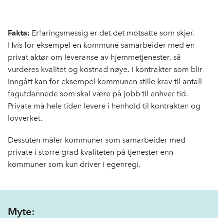
Fakta:
Erfaringsmessig er det det motsatte som skjer.
Hvis for eksempel en kommune samarbeider med en
privat aktør om leveranse av hjemmetjenester, så
vurderes kvalitet og kostnad nøye. I kontrakter som blir
inngått kan for eksempel kommunen stille krav til antall
fagutdannede som skal være på jobb til enhver tid.
Private må hele tiden levere i henhold til kontrakt
en og
lovverket.
Dessuten måler kommuner som samarbeider med
private i større grad kvaliteten på tjenester enn
kommuner som kun driver i egenregi.
Myte: