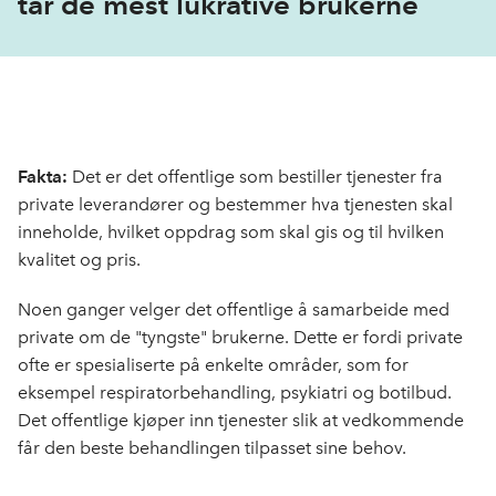
tar de mest lukrative brukerne
Fakta:
Det er det offentlige som bestiller tjenester fra
private leverandører og bestemmer hva tjenesten skal
innehold
e, hvilket oppdrag som skal gis og til hvilken
kvalitet og pris.
Noen ganger velger det offentlige å samarbeide med
private om de "tyngste" brukerne. Dette er fordi private
ofte er spesialiserte på enkelte områder, som for
eksempel respiratorbehandling, psykiatri og botilbud.
Det offentlige kjøper inn tjenester slik at vedkommende
får den beste behandlingen
tilpasset sine behov.