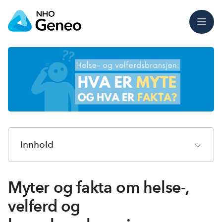
Meny
Innhold
Myter og fakta om helse-,
velferd og