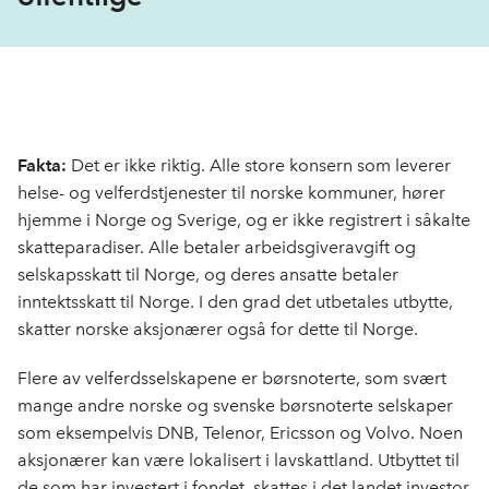
Fakta:
Det er ikke riktig. Alle store konsern som leverer
helse- og velferdstjenester til norske kommuner, hører
hjemme i Norge og Sverige, og er ikke registrert i såkalte
skatteparadiser. Alle betaler arbeidsgiveravgift og
selskapsskatt til Norge, og deres ansatte betaler
inntektsskatt til Norge. I den grad det utbetales utbytte,
skatter norske aksjonærer også for dette til Norge.
Flere av velferdsselskapene er børsnoterte, som svært
mange andre norske og svenske børsnoterte selskaper
som eksempelvis DNB, Telenor, Ericsson og Volvo. Noen
aksjonærer kan være lokalisert i lavskattland. Utbyttet til
de som har investert i fondet, skattes i det landet investor