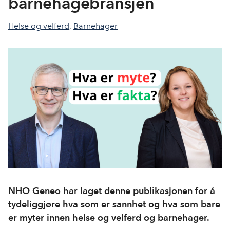
barnehagebransjen
Helse og velferd
,
Barnehager
NHO Geneo har laget denne publikasjonen for å
tydeliggjøre hva som er sannhet og hva som bare
er myter innen helse og velferd og barnehager.