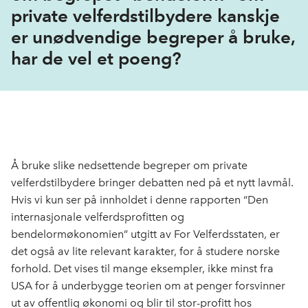
private velferdstilbydere kanskje
er unødvendige begreper å bruke,
har de vel et poeng?
Å bruke slike nedsettende begreper om private
velferdstilbydere bringer debatten ned på et nytt lavmål.
Hvis vi kun ser på innholdet i denne rapporten
“Den
internasjonale velferdsprofitten og
bendelormøkonomien”
utgitt av For Velferdsstaten,
er
det også av lite relevant kar
akter
,
for å studere norske
forhold. Det vises til mange eksempler
,
ikke minst fra
USA for å underbygge teorien om at penger forsvinner
ut av offentlig økonomi og blir til stor-profitt
hos