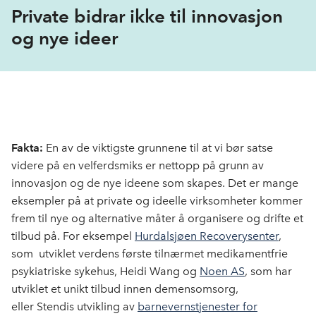
Private bidrar ikke til innovasjon
og nye ideer
Fakta:
En av
de viktigste grunnene til at vi bør satse
videre på en velferdsmiks
er nettopp på grunn av
innovasjon og de nye ideene som skapes
.
Det er mange
eksempler på at private og ideelle virksomheter kommer
frem til nye og alternative måter å organisere og drifte et
tilbud på.
For eksempel
Hurdalsjøen
Recoverysenter
,
som utviklet verdens første tilnærmet medikamentfrie
psykiatriske sykehus
,
Heidi Wang og
Noen AS
,
som har
utviklet et unikt tilbud innen demensomsorg
,
eller
Stendis
utvikling av
barnevernstjenester for