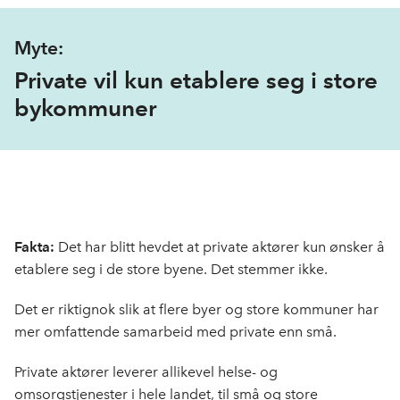
Myte:
Private vil kun etablere seg i store
bykommuner
Fakta:
Det har blitt hevdet at private aktører kun ønsker å
etablere seg i de store byene. Det stemmer ikke.
Det er riktignok slik at flere byer og store kommuner har
mer omfattende samarbeid med private enn små.
Private aktører leverer allikevel helse- og
omsorgstjenester i hele landet, til små og store