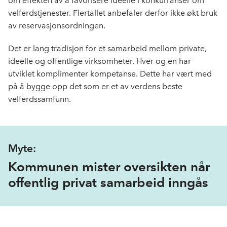
om effekten av å favorisere ideelle i konkurranser om
velferdstjenester. Flertallet anbefaler derfor ikke økt bruk
av reservasjonsordningen.
Det er lang tradisjon for et samarbeid mellom private,
ideelle og offentlige virksomheter. Hver og en har
utviklet komplimenter kompetanse. Dette har vært med
på å bygge opp det som er et av verdens beste
velferdssamfunn.
Myte:
Kommunen mister oversikten når
offentlig privat samarbeid inngås