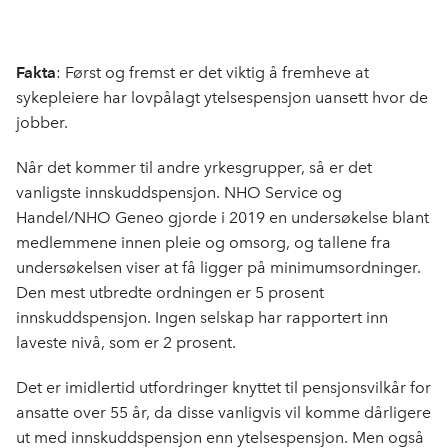
Fakta
:
Først og fremst er det viktig å fremheve at
sykepleiere har lovpålagt ytelsespensjon uansett hvor de
jobber.
Når det kommer til andre yrkesgrupper, så er
det
vanligste innskuddspensjon. NHO Service og
Handel/NHO Geneo gjorde i 2019 en undersøkelse blant
medlemmene innen pleie og omsorg, og tallene fra
undersøkelsen viser at få ligger på minimumsordninger.
Den mest utbredte ordningen er 5 prosent
innskuddspensjon. Ingen selskap har rapportert inn
laveste nivå, som er 2 prosent.
Det er imidlertid utfordringer knyttet til pensjonsvilkår for
ansatte over 55 år, da disse vanligvis vil komme dårligere
ut med innskuddspensjon enn ytelsespensjon. Men også