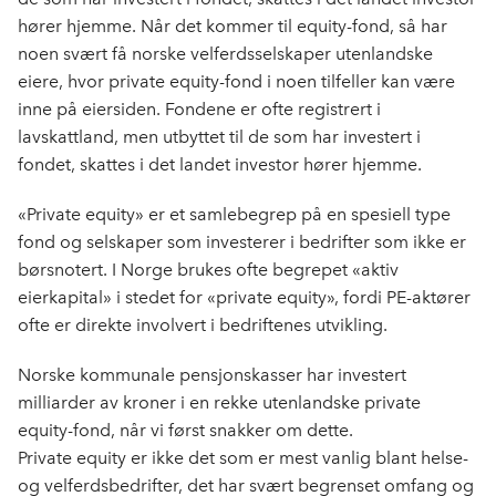
hører hjemme. Når det kommer til equity-fond, så har
noen svært få norske velferdsselskaper utenlandske
eiere, hvor private equity-fond i noen tilfeller kan være
inne på eiersiden. Fondene er ofte registrert i
lavskattland, men utbyttet til de som har investert i
fondet, skattes i det landet investor hører hjemme.
«Private equity» er et samlebegrep på en spesiell type
fond og selskaper som investerer i bedrifter som ikke er
børsnotert. I Norge brukes ofte begrepet «aktiv
eierkapital» i stedet for «private equity», fordi PE-aktører
ofte er direkte involvert i bedriftenes utvikling.
Norske kommunale pensjonskasser har investert
milliarder av kroner i en rekke utenlandske private
equity-fond, når vi først snakker om dette.
Private equity er ikke det som er mest vanlig blant helse-
og velferdsbedrifter, det har svært begrenset omfang og