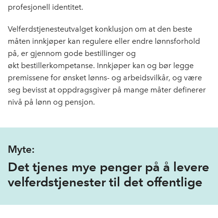
profesjonell identitet.
Velferdstjenesteutvalget konklusjon om at den beste
måten innkjøper kan regulere eller endre lønnsforhold
på, er gjennom gode bestillinger og
økt bestillerkompetanse. Innkjøper kan og bør legge
premissene for ønsket lønns- og arbeidsvilkår, og være
seg bevisst at oppdragsgiver på mange måter definerer
nivå på lønn og pensjon.
Myte:
Det tjenes mye penger på å levere
velferdstjenester til det offentlige