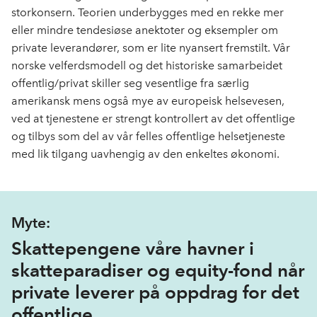
storkonsern
. Teorien underbygges med en rekke mer
eller mindre
tendesiøse
anektoter
og eksempler
om
private leverandører
,
som er lite nyansert fremstilt. Vår
norske velferdsmodell og det historiske samarbeidet
offentlig/privat skiller seg vesentlige fra særlig
amerikansk mens også mye av eu
ropeisk helsevesen,
ved at tjenestene er strengt kontrollert av det offentlige
og tilbys som del av vår felles offentlige helsetjeneste
med lik tilgang uavhengig av den enkeltes økono
mi.
Myte:
Skattepengene våre havner i
skatteparadiser og equity-fond når
private leverer på oppdrag for det
offentlige