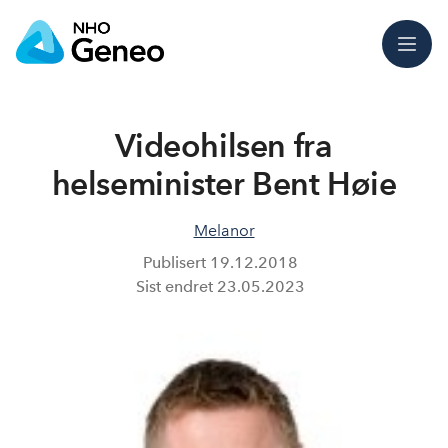
Meny
Videohilsen fra
helseminister Bent Høie
Melanor
Publisert
19.12.2018
Sist endret
23.05.2023