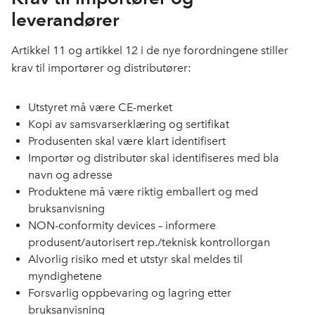
leverandører
Artikkel 11 og artikkel 12 i de nye forordningene stiller
krav til importører og distributører:
Utstyret må være CE-merket
Kopi av samsvarserklæring og sertifikat
Produsenten skal være klart identifisert
Importør og distributør skal identifiseres med bla
navn og adresse
Produktene må være riktig emballert og med
bruksanvisning
NON-conformity devices – informere
produsent/autorisert rep./teknisk kontrollorgan
Alvorlig risiko med et utstyr skal meldes til
myndighetene
Forsvarlig oppbevaring og lagring etter
bruksanvisning