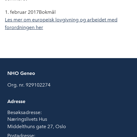
1. februar 2017
Bokmål
Les mer om europeisk lovgivning og arbeidet med
forordningen her
NHO Geneo
Org. nr. 929102274
Adresse
Besøksadresse:
Næringslivets Hus
Middelthuns gate 27, Oslo
Postadresse: