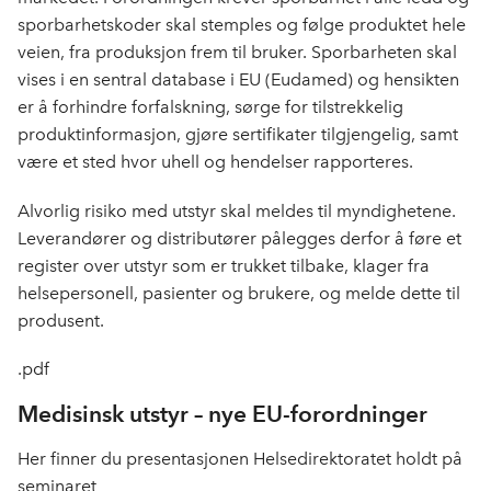
sporbarhetskoder skal stemples og følge produktet hele
veien, fra produksjon frem til bruker. Sporbarheten skal
vises i en sentral database i EU (Eudamed) og hensikten
er å forhindre forfalskning, sørge for tilstrekkelig
produktinformasjon, gjøre sertifikater tilgjengelig, samt
være et sted hvor uhell og hendelser rapporteres.
Alvorlig risiko med utstyr skal meldes til myndighetene.
Leverandører og distributører pålegges derfor å føre et
register over utstyr som er trukket tilbake, klager fra
helsepersonell, pasienter og brukere, og melde dette til
produsent.
.pdf
Medisinsk utstyr – nye EU-forordninger
Her finner du presentasjonen Helsedirektoratet holdt på
seminaret