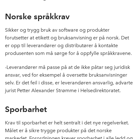
Norske språkkrav
Sikker og trygg bruk av software og produkter
forutsetter at etikett og bruksanvisning er på norsk. Det
er opp til leverandører og distributører å kontakte
produsenten som må sørge for å oppfylle språkkravene.
-Leverandører må passe på at de ikke påtar seg juridisk
ansvar, ved for eksempel å oversette bruksanvisninger
selv. Er det feil i disse, er leverandøren ansvarlig, advarte
jurist Petter Alexander Strømme i Helsedirektoratet.
Sporbarhet
Krav til sporbarhet er helt sentralt i det nye regelverket.
Målet er å sikre trygge produkter på det norske
markedet. Forordningen krever sporbarhet i alle ledd og