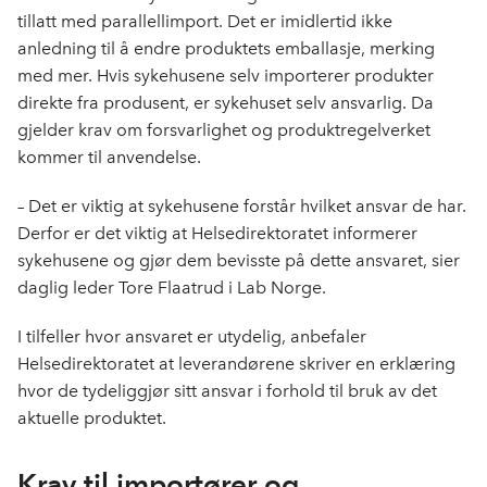
tillatt med parallellimport. Det er imidlertid ikke
anledning til å endre produktets emballasje, merking
med mer. Hvis sykehusene selv importerer produkter
direkte fra produsent, er sykehuset selv ansvarlig. Da
gjelder krav om forsvarlighet og produktregelverket
kommer til anvendelse.
– Det er viktig at sykehusene forstår hvilket ansvar de har.
Derfor er det viktig at Helsedirektoratet informerer
sykehusene og gjør dem bevisste på dette ansvaret, sier
daglig leder Tore Flaatrud i Lab Norge.
I tilfeller hvor ansvaret er utydelig, anbefaler
Helsedirektoratet at leverandørene skriver en erklæring
hvor de tydeliggjør sitt ansvar i forhold til bruk av det
aktuelle produktet.
Krav til importører og