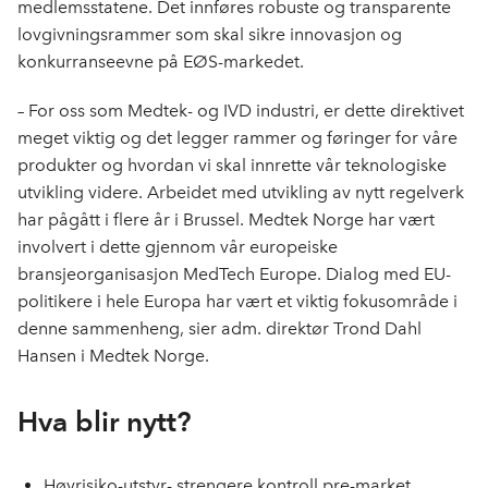
medlemsstatene. Det innføres robuste og transparente
lovgivningsrammer som skal sikre innovasjon og
konkurranseevne på EØS-markedet.
– For oss som Medtek- og IVD industri, er dette direktivet
meget viktig og det legger rammer og føringer for våre
produkter og hvordan vi skal innrette vår teknologiske
utvikling videre. Arbeidet med utvikling av nytt regelverk
har pågått i flere år i Brussel. Medtek Norge har vært
involvert i dette gjennom vår europeiske
bransjeorganisasjon MedTech Europe. Dialog med EU-
politikere i hele Europa har vært et viktig fokusområde i
denne sammenheng, sier adm. direktør Trond Dahl
Hansen i Medtek Norge.
Hva blir nytt?
Høyrisiko-utstyr- strengere kontroll pre-market