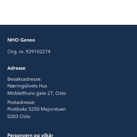
NHO Geneo
Org. nr. 929102274
Adresse
Besøksadresse:
Næringslivets Hus
Middelthuns gate 27, Oslo
Postadresse:
Postboks 5250 Majorstuen
0303 Oslo
Personvern og vilkår