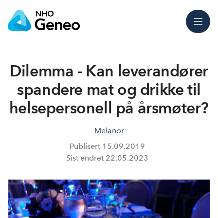
Meny
Dilemma - Kan leverandører
spandere mat og drikke til
helsepersonell på årsmøter?
Melanor
Publisert
15.09.2019
Sist endret
22.05.2023