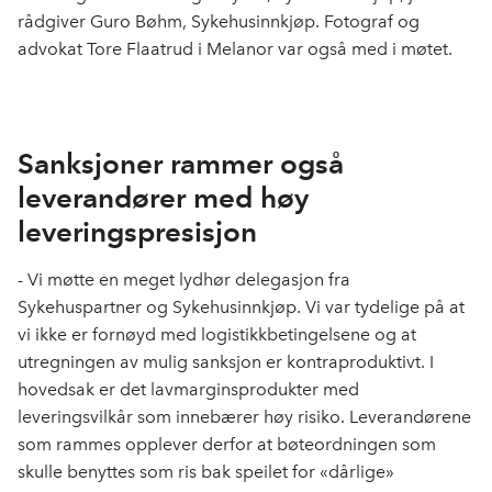
rådgiver Guro Bøhm, Sykehusinnkjøp. Fotograf og
advokat Tore Flaatrud i Melanor var også med i møtet.
Sanksjoner rammer også
leverandører med høy
leveringspresisjon
- Vi møtte en meget lydhør delegasjon fra
Sykehuspartner og Sykehusinnkjøp. Vi var tydelige på at
vi ikke er fornøyd med logistikkbetingelsene og at
utregningen av mulig sanksjon er kontraproduktivt. I
hovedsak er det lavmarginsprodukter med
leveringsvilkår som innebærer høy risiko. Leverandørene
som rammes opplever derfor at bøteordningen som
skulle benyttes som ris bak speilet for «dårlige»