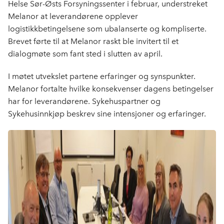
Helse Sør-Østs Forsyningssenter i februar, understreket
Melanor at leverandørene opplever
logistikkbetingelsene som ubalanserte og kompliserte.
Brevet førte til at Melanor raskt ble invitert til et
dialogmøte som fant sted i slutten av april.
I møtet utvekslet partene erfaringer og synspunkter.
Melanor fortalte hvilke konsekvenser dagens betingelser
har for leverandørene. Sykehuspartner og
Sykehusinnkjøp beskrev sine intensjoner og erfaringer.