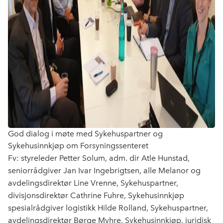
God dialog i møte med Sykehuspartner og
Sykehusinnkjøp om Forsyningssenteret
Fv: styreleder Petter Solum, adm. dir Atle Hunstad,
seniorrådgiver Jan Ivar Ingebrigtsen, alle Melanor og
avdelingsdirektør Line Vrenne, Sykehuspartner,
divisjonsdirektør Cathrine Fuhre, Sykehusinnkjøp
spesialrådgiver logistikk Hilde Rolland, Sykehuspartner,
avdelingsdirektør Børge Myhre, Sykehusinnkjøp, juridisk