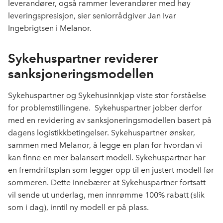
leverandører, også rammer leverandører med høy
leveringspresisjon, sier seniorrådgiver Jan Ivar
Ingebrigtsen i Melanor.
Sykehuspartner reviderer
sanksjoneringsmodellen
Sykehuspartner og Sykehusinnkjøp viste stor forståelse
for problemstillingene. Sykehuspartner jobber derfor
med en revidering av sanksjoneringsmodellen basert på
dagens logistikkbetingelser. Sykehuspartner ønsker,
sammen med Melanor, å legge en plan for hvordan vi
kan finne en mer balansert modell. Sykehuspartner har
en fremdriftsplan som legger opp til en justert modell før
sommeren. Dette innebærer at Sykehuspartner fortsatt
vil sende ut underlag, men innrømme 100% rabatt (slik
som i dag), inntil ny modell er på plass.