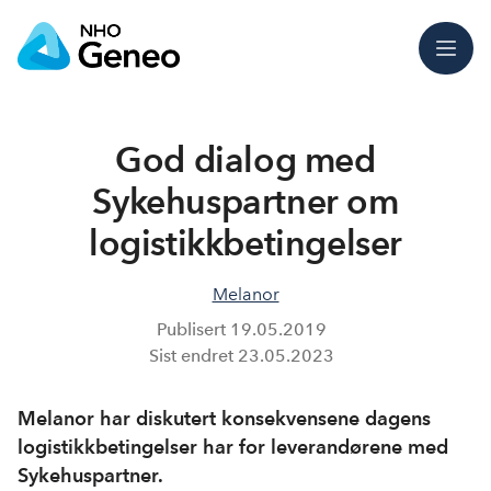
Meny
God dialog med
Sykehuspartner om
logistikk­betingelser
Melanor
Publisert
19.05.2019
Sist endret
23.05.2023
Melanor har diskutert konsekvensene dagens
logistikkbetingelser har for leverandørene med
Sykehuspartner.