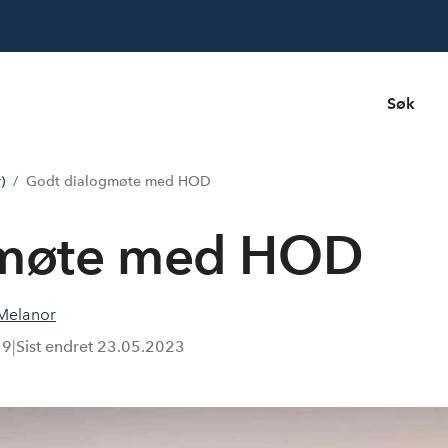
Søk
)
Godt dialogmøte med HOD
gmøte med HOD
Melanor
19
|
Sist endret
23.05.2023