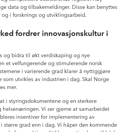
tige data og tilbakemeldinger. Disse kan benyttes
g i forsknings og utviklingsarbeid.
d fordrer innovasjonskultur i
 og bidra til økt verdiskaping og nye
n et velfungerende og stimulerende norsk
stemene i varierende grad klarer å nyttiggjøre
 som utvikles av industrien i dag. Skal Norge
res mer.
dat i styringsdokumentene og en sterkere
 helsenæringen. Vi ser gjerne at samarbeidet
bleres insentiver for implementering av
 i større grad enn i dag. Vi håper den kommende