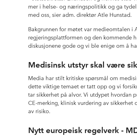
mer i helse- og næringspolitikk og ga tyde
med oss, sier adm. direktør Atle Hunstad.
Bakgrunnen for møtet var medieomtalen i Af
regjeringsplattformen og den kommende h
diskusjonene gode og vi ble enige om å ha
Medisinsk utstyr skal være si
Media har stilt kritiske spørsmål om medisin
dette viktige temaet er tatt opp og vi forsi
tar sikkerhet på alvor. Vi utdypet hvordan
CE-merking, klinisk vurdering av sikkerhet 
av risiko.
Nytt europeisk regelverk - M