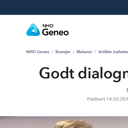
NHO Geneo
Bransjer
Melanor
Artikler (nyheter
Godt dialo
Publisert
14.03.20