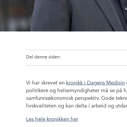
Del denne siden:
Vi har skrevet en
kronikk i Dagens Medisin
politikere og helsemyndigheter må se på hø
samfunnsøkonomisk perspektiv. Gode teknolo
livskvaliteten og kan delta i arbeid og utda
Les hele kronikken her