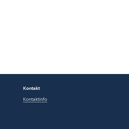
Kontakt
Kontaktinfo