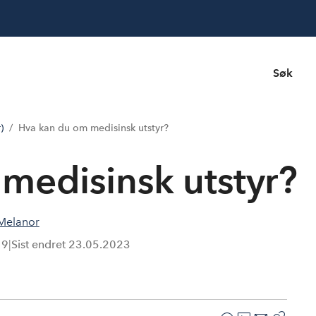
Søk
)
Hva kan du om medisinsk utstyr?
medisinsk utstyr?
Melanor
19
|
Sist endret
23.05.2023