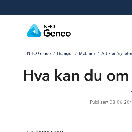
NHO Geneo
Bransjer
Melanor
Artikler (nyheter
Hva kan du om 
Publisert
03.06.20