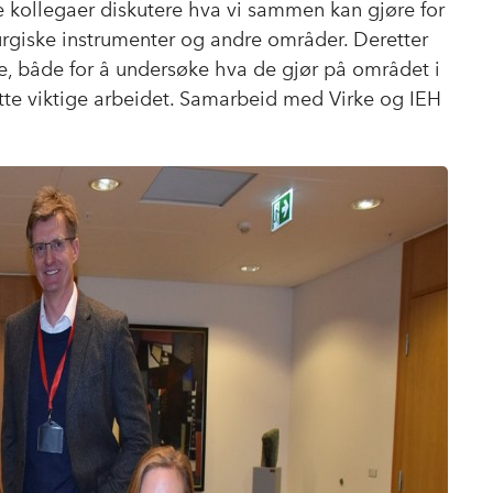
e kollegaer diskutere hva vi sammen kan gjøre for
urgiske instrumenter og andre områder. Deretter
ope, både for å undersøke hva de gjør på området i
tte viktige arbeidet. Samarbeid med Virke og IEH