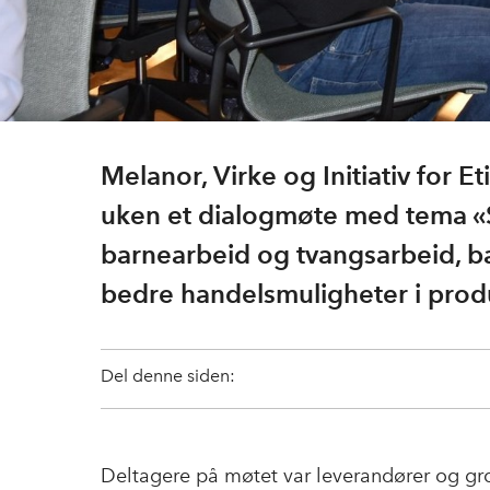
Melanor, Virke og Initiativ for 
uken et dialogmøte med tema «
barnearbeid og tvangsarbeid, bæ
bedre handelsmuligheter i produ
Del denne siden:
Deltagere på møtet var leverandører og gro