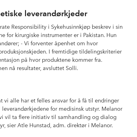
 etiske leverandørkjeder
rate Responsibility i Sykehusinnkjøp beskrev i sin
 for kirurgiske instrumenter er i Pakistan. Hun
randører; - Vi forventer åpenhet om hvor
roduksjonskjeden. I fremtidige tildelingskriterier
mentasjon på hvor produktene kommer fra.
nå resultater, avsluttet Solli.
 vi alle har et felles ansvar for å få til endringer
 i leverandørkjedene for medisinsk utstyr. Melanor
 vil ta flere initiativ til samhandling og dialog
r, sier Atle Hunstad, adm. direktør i Melanor.