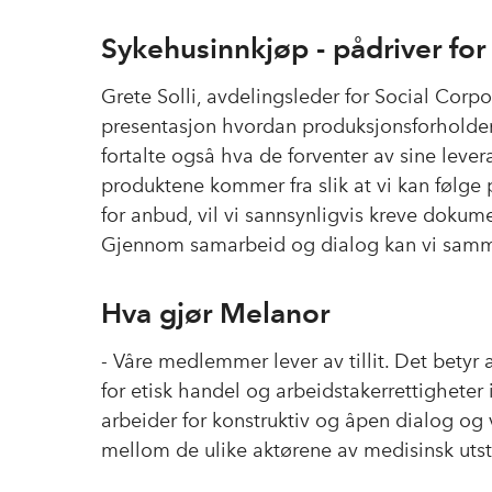
Sykehusinnkjøp - pådriver for
Grete Solli, avdelingsleder for Social Corpo
presentasjon hvordan produksjonsforholdene
fortalte også hva de forventer av sine leve
produktene kommer fra slik at vi kan følge p
for anbud, vil vi sannsynligvis kreve doku
Gjennom samarbeid og dialog kan vi sammen 
Hva gjør Melanor
- Våre medlemmer lever av tillit. Det betyr at
for etisk handel og arbeidstakerrettigheter
arbeider for konstruktiv og åpen dialog og vi
mellom de ulike aktørene av medisinsk utsty