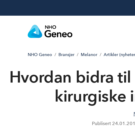
NHO Geneo
Bransjer
Melanor
Artikler (nyheter
Hvordan bidra til
kirurgiske
Publisert
24.01.20