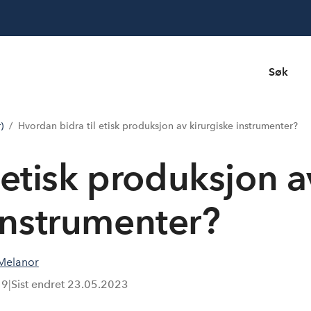
Søk
)
Hvordan bidra til etisk produksjon av kirurgiske instrumenter?
 etisk produksjon a
 instrumenter?
Melanor
19
|
Sist endret
23.05.2023