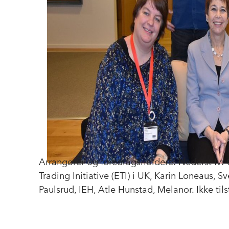
Arrangører og foredragsholdere: Nederst fv: 
Trading Initiative (ETI) i UK, Karin Loneaus, 
Paulsrud, IEH, Atle Hunstad, Melanor. Ikke til