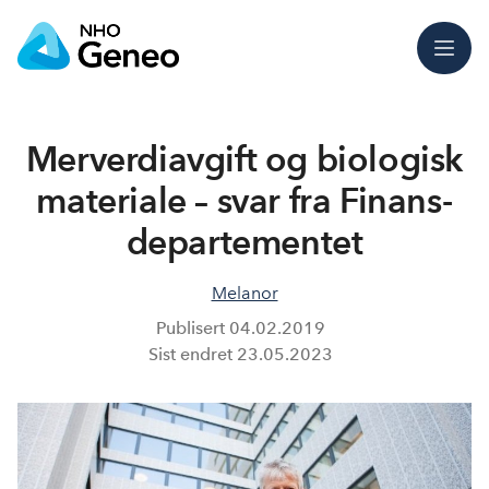
Meny
Mer­verdi­avgift og biologisk
materiale – svar fra Finans­
departementet
Melanor
Publisert
04.02.2019
Sist endret
23.05.2023