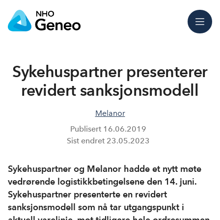
Meny
Sykehuspartner presenterer
revidert sanksjons­modell
Melanor
Publisert
16.06.2019
Sist endret
23.05.2023
Sykehuspartner og Melanor hadde et nytt møte
vedrørende logistikkbetingelsene den 14. juni.
Sykehuspartner presenterte en revidert
sanksjonsmodell som nå tar utgangspunkt i
aktuell varelinje, mot tidligere hele ordresummen.