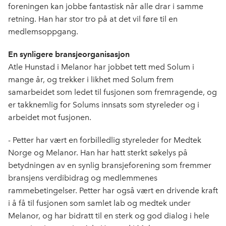
foreningen kan jobbe fantastisk når alle drar i samme
retning. Han har stor tro på at det vil føre til en
medlemsoppgang.
En synligere bransjeorganisasjon
Atle Hunstad i Melanor har jobbet tett med Solum i
mange år, og trekker i likhet med Solum frem
samarbeidet som ledet til fusjonen som fremragende, og
er takknemlig for Solums innsats som styreleder og i
arbeidet mot fusjonen.
- Petter har vært en forbilledlig styreleder for Medtek
Norge og Melanor. Han har hatt sterkt søkelys på
betydningen av en synlig bransjeforening som fremmer
bransjens verdibidrag og medlemmenes
rammebetingelser. Petter har også vært en drivende kraft
i å få til fusjonen som samlet lab og medtek under
Melanor, og har bidratt til en sterk og god dialog i hele