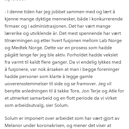
- I denne tiden har jeg jobbet sammen med og lært å
kjenne mange dyktige mennesker, både i konkurrerende
firmaer og i administrasjonen. Det har vært mange
lærerike og utviklende år. Det mest spennende har vært
tilnærmingen og etter hvert fusjonen mellom Lab Norge
og Medtek Norge. Dette var en prosess som hadde
pågått lenge før jeg ble aktiv. Forholdet hadde vekslet
fra varmt til kaldt flere ganger. Da vi endelig lykkes med
å fusjonere, var nok årsaken at man i begge foreninger
hadde personer som klarte å legge gamle
uoverensstemmelser til side og se framover. Jeg vil
benytte anledningen til å takke Tore, Jon Terje og Atle for
et utmerket samarbeid og en flott periode da vi virket
som arbeidsutvalg, sier Solum.
Solum er imponert over arbeidet som har vært gjort av
Melanor under koronakrisen, og mener det viser at