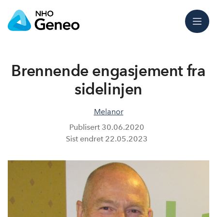
Meny
Brennende engasjement fra
sidelinjen
Melanor
Publisert
30.06.2020
Sist endret
22.05.2023