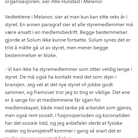
organisasjonen, sier Atle Hunstad i Melanor.
Vedtektene i Melanor, sier at man kun kan sitte seks år i
styret. En annen paragraf sier at alle styremedlemmer må
være ansatt i en medlemsbedrift. Begge bestemmelser
gjorde at Solum ikke kunne fortsette. Solum synes det er
trist å måtte gå ut av styret, men mener begge
bestemmelser er kloke.
- Vi kan ikke ha styremedlemmer som sitter veldig lenge i
styret. De må også ha kontakt med det som skjer i
bransjen. Jeg vet at det nye styret vil jobbe godt
sammen, og framover tror jeg to ting er viktige. Det ene
er å sørge for at medlemmene får igjen for
medlemskapet, både med tanke på arbeidet som gjøres,
men også rent sosialt. I fusjonsperioden og koronatiden
har det sosiale lidd, og jeg anbefaler sterkt at fysiske
møter og bransjetreff kommer i gang så snart det er