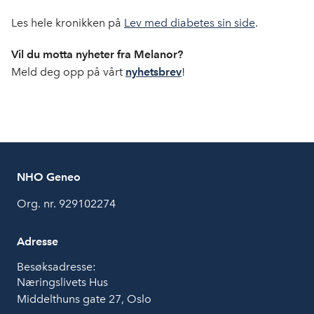
Les hele kronikken på
Lev med diabetes sin side
.
Vil du motta nyheter fra Melanor?
Meld deg opp på vårt
nyhetsbrev
!
NHO Geneo
Org. nr. 929102274
Adresse
Besøksadresse:
Næringslivets Hus
Middelthuns gate 27, Oslo