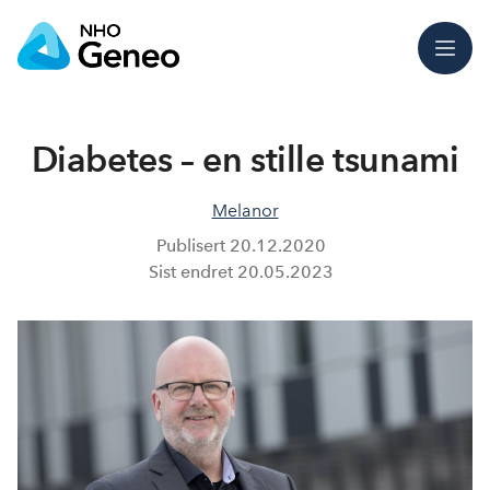
Meny
Diabetes – en stille tsunami
Melanor
Publisert
20.12.2020
Sist endret
20.05.2023