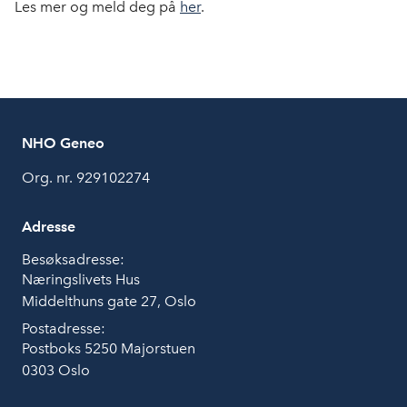
Les mer og meld deg på
her
.
NHO Geneo
Org. nr. 929102274
Adresse
Besøksadresse:
Næringslivets Hus
Middelthuns gate 27, Oslo
Postadresse:
Postboks 5250 Majorstuen
0303 Oslo