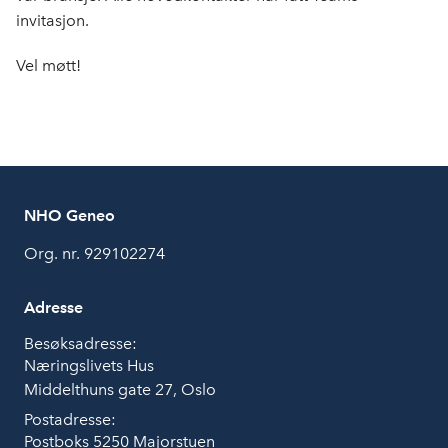
invitasjon.
Vel møtt!
NHO Geneo
Org. nr. 929102274
Adresse
Besøksadresse:
Næringslivets Hus
Middelthuns gate 27, Oslo
Postadresse:
Postboks 5250 Majorstuen