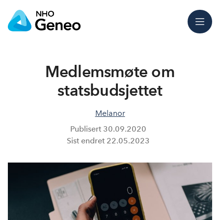
Meny
Medlemsmøte om
statsbudsjettet
Melanor
Publisert
30.09.2020
Sist endret
22.05.2023