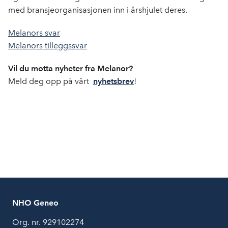
med bransjeorganisasjonen inn i årshjulet deres.
Melanors svar
Melanors tilleggssvar
Vil du motta nyheter fra Melanor?
Meld deg opp på vårt
nyhetsbrev
!
NHO Geneo
Org. nr. 929102274