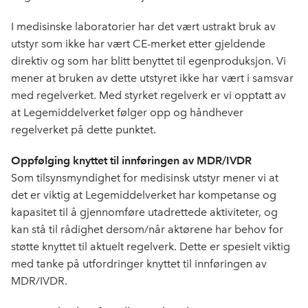
I medisinske laboratorier har det vært ustrakt bruk av
utstyr som ikke har vært CE-merket etter gjeldende
direktiv og som har blitt benyttet til egenproduksjon. Vi
mener at bruken av dette utstyret ikke har vært i samsvar
med regelverket. Med styrket regelverk er vi opptatt av
at Legemiddelverket følger opp og håndhever
regelverket på dette punktet.
Oppfølging knyttet til innføringen av MDR/IVDR
Som tilsynsmyndighet for medisinsk utstyr mener vi at
det er viktig at Legemiddelverket har kompetanse og
kapasitet til å gjennomføre utadrettede aktiviteter, og
kan stå til rådighet dersom/når aktørene har behov for
støtte knyttet til aktuelt regelverk. Dette er spesielt viktig
med tanke på utfordringer knyttet til innføringen av
MDR/IVDR.