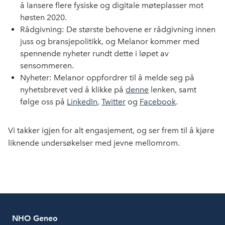
å lansere flere fysiske og digitale møteplasser mot
høsten 2020.
Rådgivning: De største behovene er rådgivning innen
juss og bransjepolitikk, og Melanor kommer med
spennende nyheter rundt dette i løpet av
sensommeren.
Nyheter: Melanor oppfordrer til å melde seg på
nyhetsbrevet ved å klikke på
denne
lenken, samt
følge oss på
LinkedIn
,
Twitter
og
Facebook
.
Vi takker igjen for alt engasjement, og ser frem til å kjøre
liknende undersøkelser med jevne mellomrom.
NHO Geneo