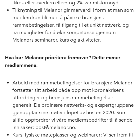
ikke» eller «verken eller» og 2% var misfornøyd.
Tilknytning til Melanor gir merverdi i form at man som
medlem kan bli med å påvirke bransjens
rammebetingelser, få tilgang til et unikt nettverk, og
ha muligheter for å øke kompetanse gjennom
Melanors seminarer, kurs og aktiviteter.
Hva bør Melanor prioritere fremover? Dette mener
medlemmene.
Arbeid med rammebetingelser for bransjen: Melanor
fortsetter sitt arbeid både opp mot koronakrisens
utfordringer og bransjens rammebetingelser
generelt. De ordinære nettverks- og ekspertgruppene
gjenopptar sine møter i løpet av høsten 2020. Som
alltid oppfordrer vi våre medlemsbedrifter til å sende
inn saker: post@melanor.no.
Kurs, fysiske møteplasser og webinarer: Vi ser frem til