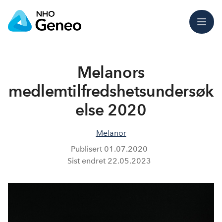
Meny
Melanors
medlemtilfredshetsundersøk
else 2020
Melanor
Publisert
01.07.2020
Sist endret
22.05.2023