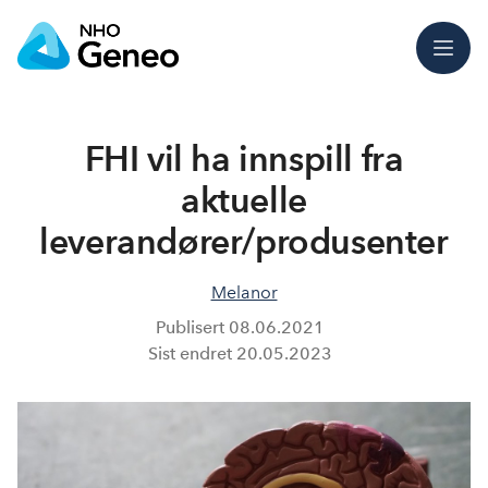
Meny
FHI vil ha innspill fra
aktuelle
leverandører/produsenter
Melanor
Publisert
08.06.2021
Sist endret
20.05.2023