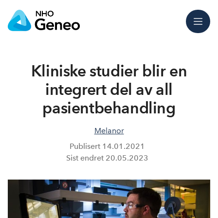
Meny
Kliniske studier blir en
integrert del av all
pasientbehandling
Melanor
Publisert
14.01.2021
Sist endret
20.05.2023