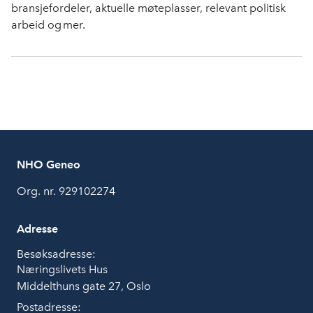
bransjefordeler, aktuelle møteplasser, relevant politisk
arbeid og mer.
NHO Geneo
Org. nr. 929102274
Adresse
Besøksadresse:
Næringslivets Hus
Middelthuns gate 27, Oslo
Postadresse: